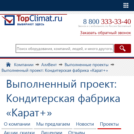
Еще
8 800
333-33-40
Звонок и с мобильного по России бесплатный
Заказать обратный звонок
Компании
АллВент
Выполненные проекты
Выполненный проект: Кондитерская фабрика «Карат+»
Выполненный проект:
Кондитерская фабрика
«Карат+»
О компании
Мы предлагаем
Новости
Проекты
Акции, скидки
Лицензии
Отзывы