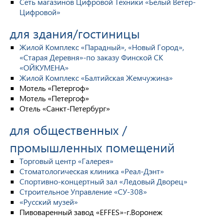
Сеть магазинов Цифровой Техники «Белый Ветер-
Цифровой»
для здания/гостиницы
Жилой Комплекс «Парадный», «Новый Город»,
«Старая Деревня»-по заказу Финской СК
«ОЙКУМЕНА»
Жилой Комплекс «Балтийская Жемчужина»
Мотель «Петергоф»
Мотель «Петергоф»
Отель «Санкт-Петербург»
для общественных /
промышленных помещений
Торговый центр «Галерея»
Стоматологическая клиника «Реал-Дэнт»
Спортивно-концертный зал «Ледовый Дворец»
Строительное Управление «СУ-308»
«Русский музей»
Пивоваренный завод «EFFES»-г.Воронеж