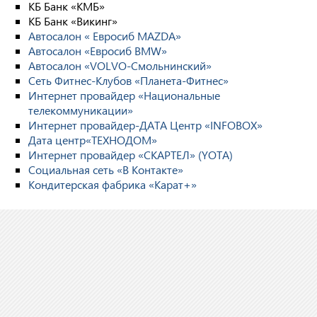
КБ Банк «КМБ»
КБ Банк «Викинг»
Автосалон « Евросиб MAZDA»
Автосалон «Евросиб BMW»
Автосалон «VOLVO-Смольнинский»
Сеть Фитнес-Клубов «Планета-Фитнес»
Интернет провайдер «Национальные
телекоммуникации»
Интернет провайдер-ДАТА Центр «INFOBOX»
Дата центр«ТЕХНОДОМ»
Интернет провайдер «СКАРТЕЛ» (YOTA)
Социальная сеть «В Контакте»
Кондитерская фабрика «Карат+»