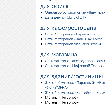
для офиса
Оператор сотовой связи «Вымпе
Дата центр «СЕЛЕКТЕЛ»
для кафе/ресторана
Сеть Ресторанов «Горный Орёл»
Сеть Ресторанов «Жан-Жак-Руссо»
Сеть Ресторанов Японской кухни 
для магазина
Сеть магазинов аксессуаров «Ledy C
Сеть магазинов Цифровой Техник
для здания/гостиницы
Жилой Комплекс «Парадный», «Нов
«ОЙКУМЕНА»
Жилой Комплекс «Балтийская Жем
Мотель «Петергоф»
Мотель «Петергоф»