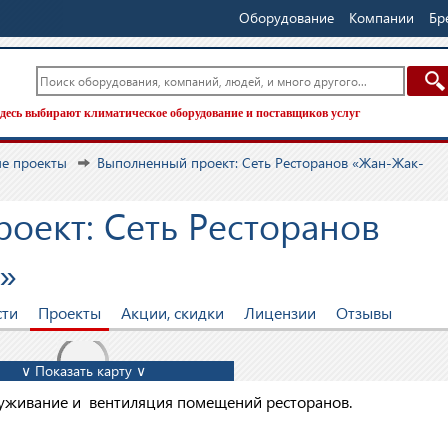
Оборудование
Компании
Бр
десь выбирают климатическое оборудование и поставщиков услуг
е проекты
Выполненный проект: Сеть Ресторанов «Жан-Жак-
оект: Сеть Ресторанов
»
сти
Проекты
Акции, скидки
Лицензии
Отзывы
∨ Показать карту ∨
луживание и вентиляция помещений ресторанов.