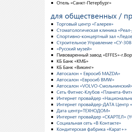
Отель «Санкт-Петербург»
для общественных / 
Торговый центр «Галерея»
Стоматологическая клиника «Реал
Спортивно-концертный зал «Ледо
Строительное Управление «СУ-308
«Русский музей»
Пивоваренный завод «EFFES»-г.Во
КБ Банк «КМБ»
КБ Банк «Викинг»
Автосалон « Евросиб MAZDA»
Автосалон «Евросиб BMW»
Автосалон «VOLVO-Смольнинский
Сеть Фитнес-Клубов «Планета-Фит
Интернет провайдер «Национальн
Интернет провайдер-ДАТА Центр 
Дата центр«ТЕХНОДОМ»
Интернет провайдер «СКАРТЕЛ» (Y
Социальная сеть «В Контакте»
Кондитерская фабрика «Карат+»