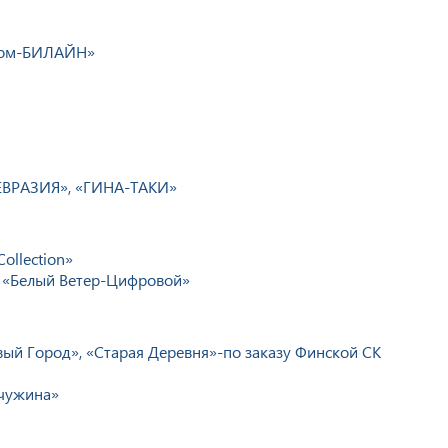
лком-БИЛАЙН»
«ЕВРАЗИЯ», «ГИНА-ТАКИ»
ollection»
и «Белый Ветер-Цифровой»
ый Город», «Старая Деревня»-по заказу Финской СК
чужина»