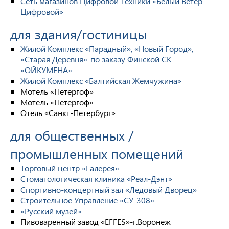
Сеть магазинов Цифровой Техники «Белый Ветер-
Цифровой»
для здания/гостиницы
Жилой Комплекс «Парадный», «Новый Город»,
«Старая Деревня»-по заказу Финской СК
«ОЙКУМЕНА»
Жилой Комплекс «Балтийская Жемчужина»
Мотель «Петергоф»
Мотель «Петергоф»
Отель «Санкт-Петербург»
для общественных /
промышленных помещений
Торговый центр «Галерея»
Стоматологическая клиника «Реал-Дэнт»
Спортивно-концертный зал «Ледовый Дворец»
Строительное Управление «СУ-308»
«Русский музей»
Пивоваренный завод «EFFES»-г.Воронеж