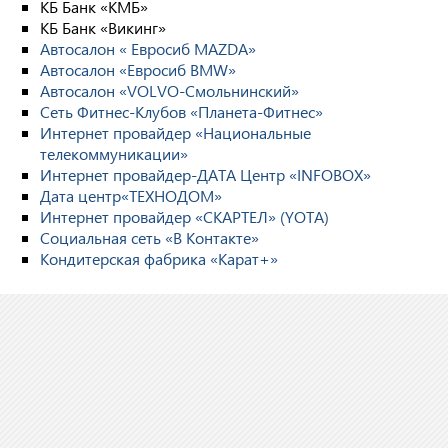
КБ Банк «КМБ»
КБ Банк «Викинг»
Автосалон « Евросиб MAZDA»
Автосалон «Евросиб BMW»
Автосалон «VOLVO-Смольнинский»
Сеть Фитнес-Клубов «Планета-Фитнес»
Интернет провайдер «Национальные
телекоммуникации»
Интернет провайдер-ДАТА Центр «INFOBOX»
Дата центр«ТЕХНОДОМ»
Интернет провайдер «СКАРТЕЛ» (YOTA)
Социальная сеть «В Контакте»
Кондитерская фабрика «Карат+»