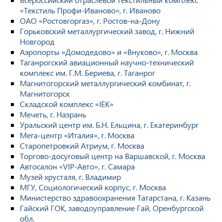
«Текстиль Профи-Иваново», г. Иваново
ОАО «Ростовгоргаз», г. Ростов-на-Дону
Горьковский металлургический завод, г. Нижний
Новгород
Аэропорты «Домодедово» и «Внуково», г. Москва
Таганрогский авиационный научно-технический
комплекс им. Г.М. Бериева, г. Таганрог
Магнитогорский металлургический комбинат, г.
Магнитогорск
Складской комплекс «IEK»
Мечеть, г. Назрань
Уральский центр им. Б.Н. Ельцина, г. Екатеринбург
Мега-центр «Италия», г. Москва
Старопетровкий Атриум, г. Москва
Торгово-досуговый центр на Варшавской, г. Москва
Автосалон «VIP-Авто», г. Самара
Музей хрусталя, г. Владимир
МГУ, Социологический корпус, г. Москва
Министерство здравоохранения Татарстана, г. Казань
Гайский ГОК, заводоуправление Гай, Оренбургской
обл.