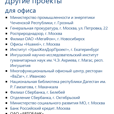
Другие проекты
для офиса
Министерство промышленности и энергетики
Чеченской Республики, г. Грозный
Генеральная прокуратура, г. Москва, ул. Петровка, 22
Росприроднадзор, г. Москва
Филиал ОАО «МегаФон», г. Новосибирск
Офисы «Huawei», г. Москва
Институт «УралЖелДорПроект», г. Екатеринбург
Ингушский научно-исследовательский институт
гуманитарных наук им. Ч.Э. Ахриева, г. Магас, респ.
Ингушетия
Многофункциональный офисный центр, ресторан
«BaZar», г. Иваново
Национальная библиотека республики Дагестан им.
Р. Гамзатова, г. Махачкала
Филиал Сбербанка, г. Белебей
Отделение Сбербанка, г. Октябрьский
Министерство социального развития МО, г. Москва
Банк Российский кредит. Москва
ОАО «АВТОБАНК»