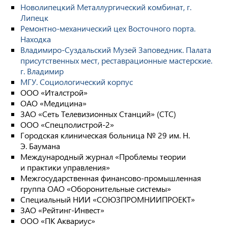
Новолипецкий Металлургический комбинат, г.
Липецк
Ремонтно-механический цех Восточного порта.
Находка
Владимиро-Суздальский Музей Заповедник. Палата
присутственных мест, реставрационные мастерские.
г. Владимир
МГУ. Социологический корпус
ООО «Италстрой»
ОАО «Медицина»
ЗАО «Сеть Телевизионных Станций» (СТС)
ООО «Спецполистрой-2»
Городская клиническая больница № 29 им. Н.
Э. Баумана
Международный журнал «Проблемы теории
и практики управления»
Межгосударственная финансово-промышленная
группа ОАО «Оборонительные системы»
Специальный НИИ «СОЮЗПРОМНИИПРОЕКТ»
ЗАО «Рейтинг-Инвест»
ООО «ПК Аквариус»