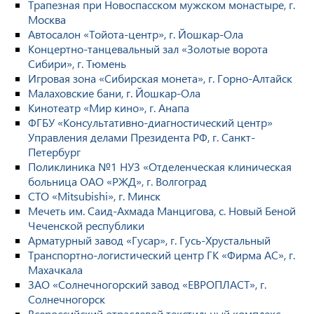
Трапезная при Новоспасском мужском монастыре, г.
Москва
Автосалон «Тойота-центр», г. Йошкар-Ола
Концертно-танцевальный зал «Золотые ворота
Сибири», г. Тюмень
Игровая зона «Сибирская монета», г. Горно-Алтайск
Малаховские бани, г. Йошкар-Ола
Кинотеатр «Мир кино», г. Анапа
ФГБУ «Консультативно-диагностический центр»
Управления делами Президента РФ, г. Санкт-
Петербург
Поликлиника №1 НУЗ «Отделенческая клиническая
больница ОАО «РЖД», г. Волгоград
СТО «Mitsubishi», г. Минск
Мечеть им. Саид-Ахмада Манцигова, с. Новый Беной
Чеченской республики
Арматурный завод «Гусар», г. Гусь-Хрустальный
Транспортно-логистический центр ГК «Фирма АС», г.
Махачкала
ЗАО «Солнечногорский завод «ЕВРОПЛАСТ», г.
Солнечногорск
Всероссийский отраслевой текстильный комплекс