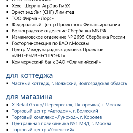
Хехст Шеринг АгрЭво ГмбХ
Эрнст энд Янг (СНГ) Лимитед
ТОО Фирма «Лорс»
Федеральный Центр Проектного Финансирования
Волгоградское отделение Сбербанка МБ РФ
Измаиловское отделение № 2695 Сбербанка России
Госторгинспекция по ВАО г.Москвы
Центр Международных деловых Проектов
«ИНТЕРБИЗНЕСПРОЕКТ»
Коммерческий банк ЗАО «Олимпийский»
для коттеджа
Частный коттедж, г. Волжский, Волгоградская область
для магазина
X-Retail Group/ Перекресток, Пяторочка/, г. Москва
Торговый центр «Автодом», г. Волжский
Торговый комплекс «Луноход», г. Королев
Центральная поликлиника №1 МВД, г. Москва
Торговый центр «Успенский»