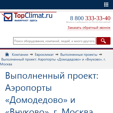
Еще
8 800
333-33-40
Звонок и с мобильного по России бесплатный
Заказать обратный звонок
Компании
Евроклимат
Выполненные проекты
Выполненный проект: Аэропорты «Домодедово» и «Внуково», г.
Москва
Выполненный проект:
Аэропорты
«Домодедово» и
«Внуково», г. Москва