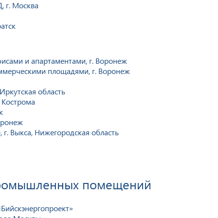
 г. Москва
ратск
исами и апартаментами, г. Воронеж
ммерческими площадями, г. Воронеж
 Иркутская область
. Кострома
к
оронеж
 г. Выкса, Нижегородская область
промышленных помещений
«Бийскэнергопроект»