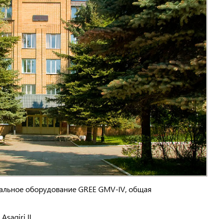
нальное оборудование GREE GMV-IV, общая
agiri II.