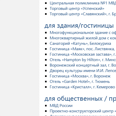
Центральная поликлиника №1 МВД,
Торговый центр «Успенский»
Торговый центр «Славянский», г. Б
для здания/гостиницы
Многофункциональное здание с оф
Многоквартирный жилой дом с ко
Санаторий «Катунь», Белокуриха
Гостиница «Маяк», пос. Листвянка,
Гостиница «Московская застава», г
Отель «Hampton by Hilton», г. Минс
Воронежский концертный зал, г. В
Дворец культуры имени И.И. Лепсе,
Гостиница «Москва», г. Воронеж
Отель «Garden Hotel», г. Тюмень
Гостиница «Кристалл», г. Кемерово
для общественных / 
МВД России
Проектно-конструкторский центр 