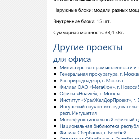
Наружные блоки: модели разных мощ
Внутренние блоки: 15 шт.
Суммарная мощность: 33,4 кВт.
Другие проекты
для офиса
Министерство промышленности и эн
Генеральная прокуратура, г. Москва
Росприроднадзор, г. Москва
Филиал ОАО «МегаФон», г. Новоси
Офисы «Huawei», г. Москва
Институт «УралЖелДорПроект», г. 
Ингушский научно-исследовательски
респ. Ингушетия
Многофункциональный офисный цен
Национальная библиотека республик
Филиал Сбербанка, г. Белебей
Отделение Сбербанка, г. Октябрьс