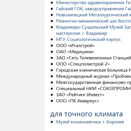
Министерство здравоохранения Тата
Гайский ГОК, заводоуправление Га
Новолипецкий Металлургический к
Ремонтно-механический цех Восточ
Владимиро-Суздальский Музей Зап
мастерские. г. Владимир
МГУ. Социологический корпус
ООО «Италстрой»
ОАО «Медицина»
ЗАО «Сеть Телевизионных Станций
ООО «Спецполистрой-2»
Городская клиническая больница №
Международный журнал «Проблемы
Межгосударственная финансово-п
Специальный НИИ «СОЮЗПРОМН
ЗАО «Рейтинг-Инвест»
ООО «ПК Аквариус»
для точного климата
Музей космонавтики, г. Королев