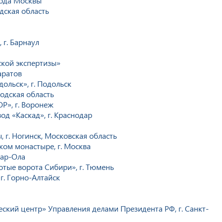
рода Москвы
дская область
 г. Барнаул
кой экспертизы»
аратов
льск», г. Подольск
родская область
Р», г. Воронеж
д «Каскад», г. Краснодар
 г. Ногинск, Московская область
ом монастыре, г. Москва
кар-Ола
тые ворота Сибири», г. Тюмень
г. Горно-Алтайск
ский центр» Управления делами Президента РФ, г. Санкт-