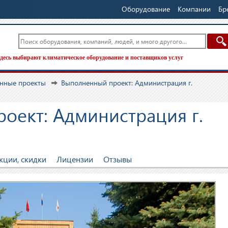
Оборудование
Компании
Бр
десь выбирают климатическое оборудование и поставщиков услуг
нные проекты
Выполненный проект: Администрация г.
оект: Администрация г.
кции, скидки
Лицензии
Отзывы