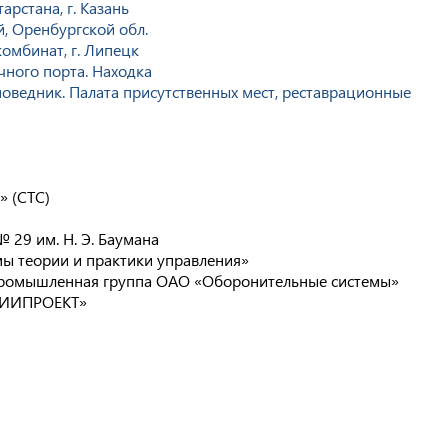
рстана, г. Казань
й, Оренбургской обл.
омбинат, г. Липецк
ного порта. Находка
оведник. Палата присутственных мест, реставрационные
» (СТС)
 29 им. Н. Э. Баумана
 теории и практики управления»
ромышленная группа ОАО «Оборонительные системы»
ИИПРОЕКТ»