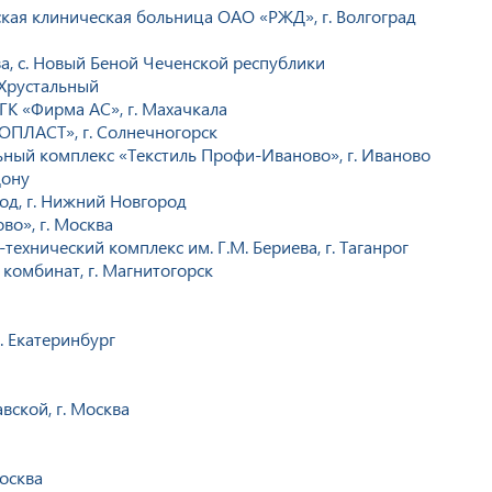
ая клиническая больница ОАО «РЖД», г. Волгоград
, с. Новый Беной Чеченской республики
-Хрустальный
ГК «Фирма АС», г. Махачкала
ОПЛАСТ», г. Солнечногорск
ьный комплекс «Текстиль Профи-Иваново», г. Иваново
Дону
од, г. Нижний Новгород
о», г. Москва
ехнический комплекс им. Г.М. Бериева, г. Таганрог
комбинат, г. Магнитогорск
г. Екатеринбург
вской, г. Москва
Москва