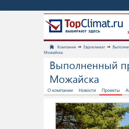
З
Компании
Евроклимат
Выполне
Можайска
Выполненный пр
Можайска
О компании
Новости
Проекты
А