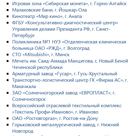
Игровая зона «Сибирская монета», г. Горно-Алтайск
Малаховские бани, г. Йошкар-Ола
Кинотеатр «Мир кино», г. Анапа
ФГБУ «Консультативно-диагностический центр»
Управления делами Президента РФ, г. Санкт-
Петербург
Поликлиника №1 НУЗ «Отделенческая клиническая
больница ОАО «РЖД», г. Волгоград
СТО «Mitsubishi», г. Минск
Мечеть им. Саид-Ахмада Манцигова, с. Новый Беной
Чеченской республики
Арматурный завод «Гусар», г. Гусь-Хрустальный
Транспортно-логистический центр ГК «Фирма АС», г.
Махачкала
ЗАО «Солнечногорский завод «ЕВРОПЛАСТ», г.
Солнечногорск
Всероссийский отраслевой текстильный комплекс
«Текстиль Профи-Иваново», г. Иваново
ОАО «Ростовгоргаз», г. Ростов-на-Дону
Горьковский металлургический завод, г. Нижний
Новгород