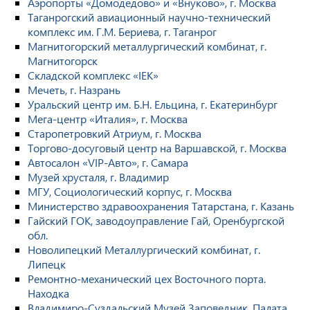
Аэропорты «Домодедово» и «Внуково», г. Москва
Таганрогский авиационный научно-технический
комплекс им. Г.М. Бериева, г. Таганрог
Магнитогорский металлургический комбинат, г.
Магнитогорск
Складской комплекс «IEK»
Мечеть, г. Назрань
Уральский центр им. Б.Н. Ельцина, г. Екатеринбург
Мега-центр «Италия», г. Москва
Старопетровкий Атриум, г. Москва
Торгово-досуговый центр на Варшавской, г. Москва
Автосалон «VIP-Авто», г. Самара
Музей хрусталя, г. Владимир
МГУ, Социологический корпус, г. Москва
Министерство здравоохранения Татарстана, г. Казань
Гайский ГОК, заводоуправление Гай, Оренбургской
обл.
Новолипецкий Металлургический комбинат, г.
Липецк
Ремонтно-механический цех Восточного порта.
Находка
Владимиро-Суздальский Музей Заповедник. Палата