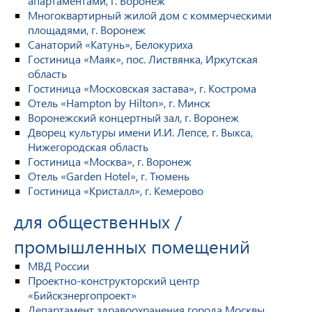
апартаментами, г. Воронеж
Многоквартирный жилой дом с коммерческими
площадями, г. Воронеж
Санаторий «Катунь», Белокуриха
Гостиница «Маяк», пос. Листвянка, Иркутская
область
Гостиница «Московская застава», г. Кострома
Отель «Hampton by Hilton», г. Минск
Воронежский концертный зал, г. Воронеж
Дворец культуры имени И.И. Лепсе, г. Выкса,
Нижегородская область
Гостиница «Москва», г. Воронеж
Отель «Garden Hotel», г. Тюмень
Гостиница «Кристалл», г. Кемерово
для общественных /
промышленных помещений
МВД России
Проектно-конструкторский центр
«Бийскэнергопроект»
Департамент здравоохранения города Москвы