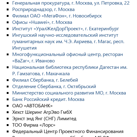
Генеральная прокуратура, г. Москва, ул. Петровка, 22
Росприроднадзор, г. Москва
Филиал ОАО «МегаФон», г. Новосибирск
Офисы «Huawei», г. Москва
Институт «УралЖелДорПроект», г. Екатеринбург
Ингушский научно-исследовательский институт
гуманитарных наук им. Ч.Э. Ахриева, г. Магас, респ.
Ингушетия
Многофункциональный офисный центр, ресторан
«BaZar», г. Иваново
Национальная библиотека республики Дагестан им.
Р. Гамзатова, г. Махачкала
Филиал Сбербанка, г. Белебей
Отделение Сбербанка, г. Октябрьский
Министерство социального развития МО, г. Москва
Банк Российский кредит. Москва
ОАО «АВТОБАНК»
Хехст Шеринг АгрЭво ГмбХ
Эрнст энд Янг (СНГ) Лимитед
ТОО Фирма «Лорс»
Федеральный Центр Проектного Финансирования