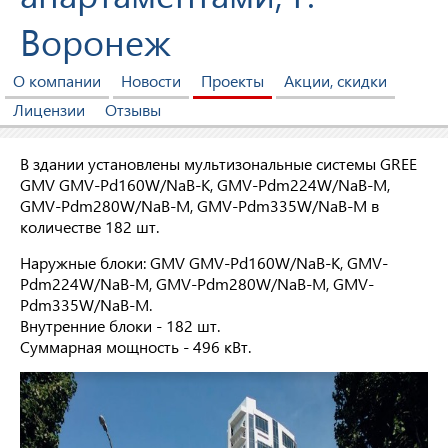
Воронеж
О компании
Новости
Проекты
Акции, скидки
Лицензии
Отзывы
В здании установлены мультизональные системы GREE
GMV GMV-Pd160W/NaB-K, GMV-Pdm224W/NaB-M,
GMV-Pdm280W/NaB-M, GMV-Pdm335W/NaB-M в
количестве 182 шт.
Наружные блоки: GMV GMV-Pd160W/NaB-K, GMV-
Pdm224W/NaB-M, GMV-Pdm280W/NaB-M, GMV-
Pdm335W/NaB-M.
Внутренние блоки - 182 шт.
Суммарная мощность - 496 кВт.