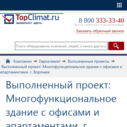
Еще
8 800
333-33-40
Звонок и с мобильного по России бесплатный
Заказать обратный звонок
Компании
Евроклимат
Выполненные проекты
Выполненный проект: Многофункциональное здание с офисами и
апартаментами, г. Воронеж
Выполненный проект:
Многофункциональное
здание с офисами и
апартаментами, г.