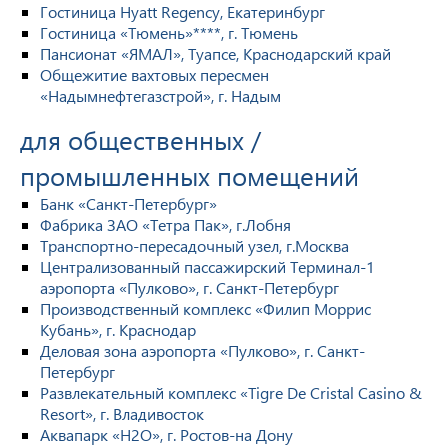
Гостиница Hyatt Regency, Екатеринбург
Гостиница «Тюмень»****, г. Тюмень
Пансионат «ЯМАЛ», Туапсе, Краснодарский край
Общежитие вахтовых пересмен
«Надымнефтегазстрой», г. Надым
для общественных /
промышленных помещений
Банк «Санкт-Петербург»
Фабрика ЗАО «Тетра Пак», г.Лобня
Транспортно-пересадочный узел, г.Москва
Централизованный пассажирский Терминал-1
аэропорта «Пулково», г. Санкт-Петербург
Производственный комплекс «Филип Моррис
Кубань», г. Краснодар
Деловая зона аэропорта «Пулково», г. Санкт-
Петербург
Развлекательный комплекс «Tigre De Cristal Casino &
Resort», г. Владивосток
Аквапарк «H2O», г. Ростов-на Дону