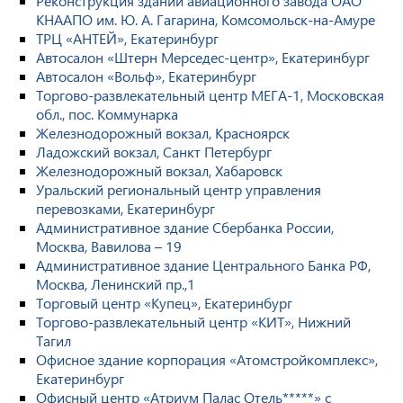
Реконструкция зданий авиационного завода ОАО
КНААПО им. Ю. А. Гагарина, Комсомольск-на-Амуре
ТРЦ «АНТЕЙ», Екатеринбург
Автосалон «Штерн Мерседес-центр», Екатеринбург
Автосалон «Вольф», Екатеринбург
Торгово-развлекательный центр МЕГА-1, Московская
обл., пос. Коммунарка
Железнодорожный вокзал, Красноярск
Ладожский вокзал, Санкт Петербург
Железнодорожный вокзал, Хабаровск
Уральский региональный центр управления
перевозками, Екатеринбург
Административное здание Сбербанка России,
Москва, Вавилова – 19
Административное здание Центрального Банка РФ,
Москва, Ленинский пр.,1
Торговый центр «Купец», Екатеринбург
Торгово-развлекательный центр «КИТ», Нижний
Тагил
Офисное здание корпорация «Атомстройкомплекс»,
Екатеринбург
Офисный центр «Атриум Палас Отель*****» с