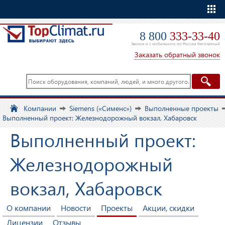
Еще
8 800
333-33-40
Звонок и с мобильного по России бесплатный
Заказать обратный звонок
Компании
Siemens («Сименс»)
Выполненные проекты
Выполненный проект: Железнодорожный вокзал, Хабаровск
Выполненный проект:
Железнодорожный
вокзал, Хабаровск
О компании
Новости
Проекты
Акции, скидки
Лицензии
Отзывы