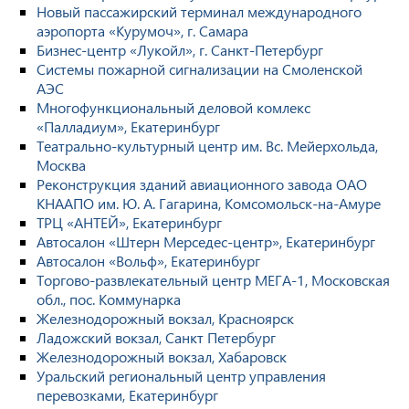
Новый пассажирский терминал международного
аэропорта «Курумоч», г. Самара
Бизнес-центр «Лукойл», г. Санкт-Петербург
Системы пожарной сигнализации на Смоленской
АЭС
Многофункциональный деловой комлекс
«Палладиум», Екатеринбург
Театрально-культурный центр им. Вс. Мейерхольда,
Москва
Реконструкция зданий авиационного завода ОАО
КНААПО им. Ю. А. Гагарина, Комсомольск-на-Амуре
ТРЦ «АНТЕЙ», Екатеринбург
Автосалон «Штерн Мерседес-центр», Екатеринбург
Автосалон «Вольф», Екатеринбург
Торгово-развлекательный центр МЕГА-1, Московская
обл., пос. Коммунарка
Железнодорожный вокзал, Красноярск
Ладожский вокзал, Санкт Петербург
Железнодорожный вокзал, Хабаровск
Уральский региональный центр управления
перевозками, Екатеринбург