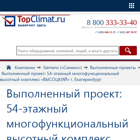
Еще
8 800
333-33-40
Звонок и с мобильного по России бесплатный
+7 (495)
646-12-37
,
+7 (812)
407-30-97
Компании
Siemens («Сименс»)
Выполненные проекты
Выполненный проект: 54-этажный многофункциональный
высотный комплекс «ВЫСОЦКИЙ» г. Екатеринбург
Выполненный проект:
54-этажный
многофункциональный
высотный комплекс