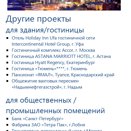
Другие проекты
для здания/гостиницы
Отель Holiday Inn Ufa гостиничной сети
Intercontinental Hotel Group, г. Уфа
Гостиничный комплекс Accor, г. Москва
Гостиница ASTANA MARRIOTT HOTEL, г. Астана
Гостиница Hyatt Regency, Екатеринбург
Гостиница «Тюмень»****, г. Тюмень
Пансионат «ЯМАЛ», Туапсе, Краснодарский край
Общежитие вахтовых пересмен
«Надымнефтегазстрой», г. Надым
для общественных /
промышленных помещений
Банк «Санкт-Петербург»
Фабрика ЗАО «Тетра Пак», г.Лобня
Транспортно-пересадочный узел, г.Москва