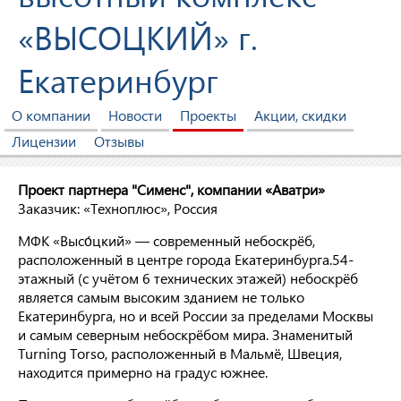
«ВЫСОЦКИЙ» г.
Екатеринбург
О компании
Новости
Проекты
Акции, скидки
Лицензии
Отзывы
Проект партнера "Сименс", компании «Аватри»
Заказчик: «Техноплюс», Россия
МФК «Высо́цкий» — современный небоскрёб,
расположенный в центре города Екатеринбурга.54-
этажный (с учётом 6 технических этажей) небоскрёб
является самым высоким зданием не только
Екатеринбурга, но и всей России за пределами Москвы
и самым северным небоскрёбом мира. Знаменитый
Turning Torso, расположенный в Мальмё, Швеция,
находится примерно на градус южнее.