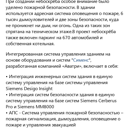
При создании небоскрёба особое внимание было
уделено пожарной безопасности. В здании
используется адресная система оповещения о пожаре, 6
тысяч дымоуловителей и две зоны безопасности, куда
не проникнет ни дым, ни огонь. Одна из таких зон
спрятана на техническом этаже.В проект небоскрёба
также включен паркинг на 670 автомобилей и
собственная котельная.
Интегрированная система управления зданием на
основе оборудования и систем "
Сименс
",
разработанная компанией «Аватри», включает в себя:
• Интеграция инженерных систем здания в единую
систему управления на базе системы управления
Siemens Desigo Insight
• Интеграция систем безопасности здания в единую
систему управления на базе систем Siemens Cerberus
Pro и Siemens MM8000
• АПС - Система управления пожарной безопасностью –
пожарная сигнализация, дымоудаления, оповещение о
пожаре и управления эвакуацией