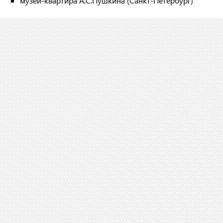
музей-квартира А.С.Пушкина (Санкт-Петербург)