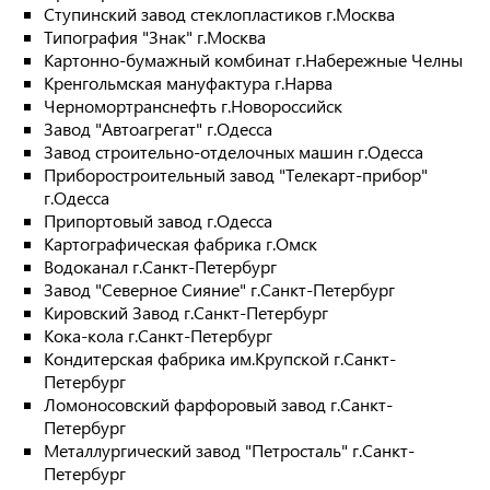
Ступинский завод стеклопластиков г.Москва
Типография "Знак" г.Москва
Картонно-бумажный комбинат г.Набережные Челны
Кренгольмская мануфактура г.Нарва
Черномортранснефть г.Новороссийск
Завод "Автоагрегат" г.Одесса
Завод строительно-отделочных машин г.Одесса
Приборостроительный завод "Телекарт-прибор"
г.Одесса
Припортовый завод г.Одесса
Картографическая фабрика г.Омск
Водоканал г.Санкт-Петербург
Завод "Северное Сияние" г.Санкт-Петербург
Кировский Завод г.Санкт-Петербург
Кока-кола г.Санкт-Петербург
Кондитерская фабрика им.Крупской г.Санкт-
Петербург
Ломоносовский фарфоровый завод г.Санкт-
Петербург
Металлургический завод "Петросталь" г.Санкт-
Петербург