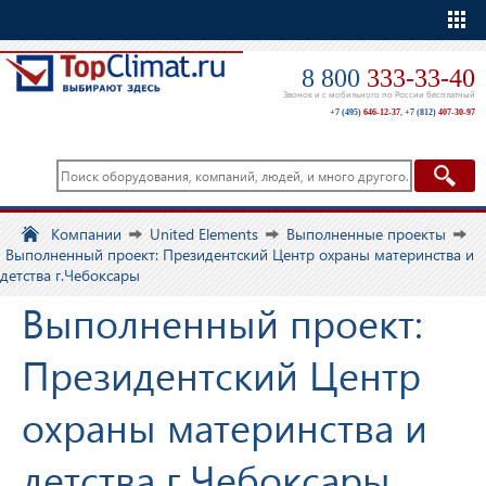
Еще
8 800
333-33-40
Звонок и с мобильного по России бесплатный
+7 (495)
646-12-37
,
+7 (812)
407-30-97
Компании
United Elements
Выполненные проекты
Выполненный проект: Президентский Центр охраны материнства и
детства г.Чебоксары
Выполненный проект:
Президентский Центр
охраны материнства и
детства г.Чебоксары