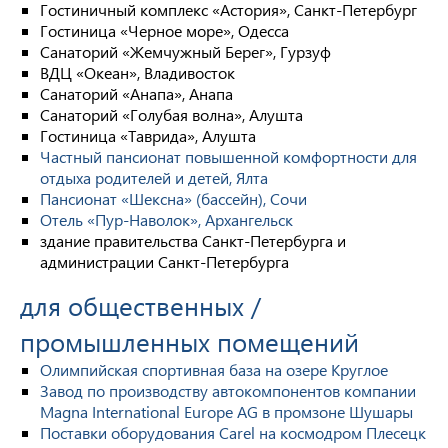
Гостиничный комплекс «Астория», Санкт-Петербург
Гостиница «Черное море», Одесса
Санаторий «Жемчужный Берег», Гурзуф
ВДЦ «Океан», Владивосток
Санаторий «Анапа», Анапа
Санаторий «Голубая волна», Алушта
Гостиница «Таврида», Алушта
Частный пансионат повышенной комфортности для
отдыха родителей и детей, Ялта
Пансионат «Шексна» (бассейн), Сочи
Отель «Пур-Наволок», Архангельск
здание правительства Санкт-Петербурга и
администрации Санкт-Петербурга
для общественных /
промышленных помещений
Олимпийская спортивная база на озере Круглое
Завод по производству автокомпонентов компании
Magna International Europe AG в промзоне Шушары
Поставки оборудования Carel на космодром Плесецк