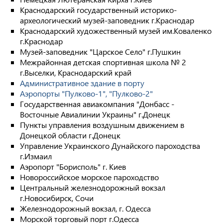
Краснодарский государственный историко-
археологический музей-заповедник г.Краснодар
Краснодарский художественный музей им.Коваленко
г.Краснодар
Музей-заповедник "Царское Село" г.Пушкин
Межрайонная детская спортивная школа № 2
г.Выселки, Краснодарский край
Административное здание в порту
Аэропорты "Пулково-1", "Пулково-2"
Государственная авиакомпания "Донбасс -
Восточные Авиалинии Украины" г.Донецк
Пункты управления воздушным движением в
Донецкой области г.Донецк
Управление Украинского Дунайского пароходства
г.Измаил
Аэропорт "Борисполь" г. Киев
Новороссийское морское пароходство
Центральный железнодорожный вокзал
г.Новосибирск, Сочи
Железнодорожный вокзал, г. Одесса
Морской торговый порт г.Одесса