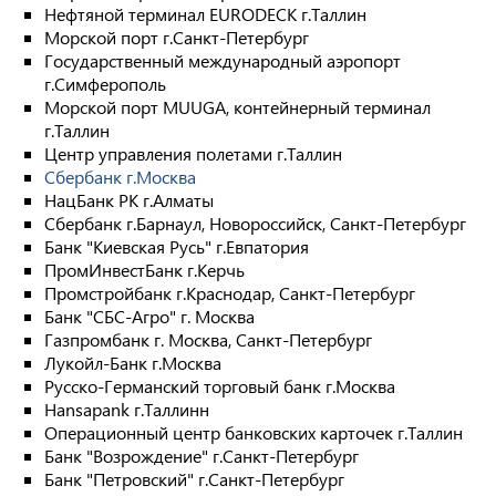
Нефтяной терминал EURODECK г.Таллин
Морской порт г.Санкт-Петербург
Государственный международный аэропорт
г.Симферополь
Морской порт MUUGA, контейнерный терминал
г.Таллин
Центр управления полетами г.Таллин
Сбербанк г.Москва
НацБанк РК г.Алматы
Сбербанк г.Барнаул, Новороссийск, Санкт-Петербург
Банк "Киевская Русь" г.Евпатория
ПромИнвестБанк г.Керчь
Промстройбанк г.Краснодар, Санкт-Петербург
Банк "СБС-Агро" г. Москва
Газпромбанк г. Москва, Санкт-Петербург
Лукойл-Банк г.Москва
Русско-Германский торговый банк г.Москва
Hansapank г.Таллинн
Операционный центр банковских карточек г.Таллин
Банк "Возрождение" г.Санкт-Петербург
Банк "Петровский" г.Санкт-Петербург