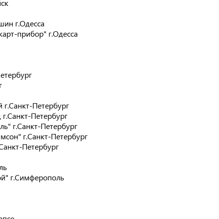
йск
шин г.Одесса
арт-прибор" г.Одесса
Петербург
г
 г.Санкт-Петербург
г.Санкт-Петербург
ль" г.Санкт-Петербург
сон" г.Санкт-Петербург
.Санкт-Петербург
ль
й" г.Симферополь
апсе