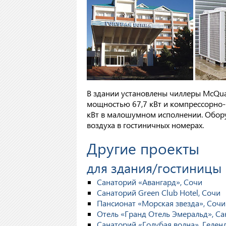
В здании установлены чиллеры McQua
мощностью 67,7 кВт и компрессорно-
кВт в малошумном исполнении. Обор
воздуха в гостиничных номерах.
Другие проекты
для здания/гостиницы
Санаторий «Авангард», Сочи
Санаторий Green Club Hotel, Сочи
Пансионат «Морская звезда», Сочи
Отель «Гранд Отель Эмеральд», Са
Санаторий «Голубая волна», Гелен