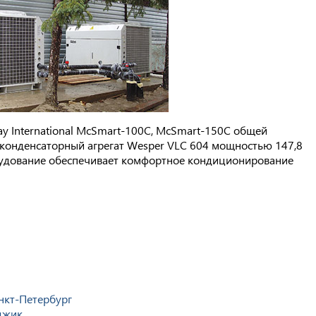
y International McSmart-100C, McSmart-150C общей
конденсаторный агрегат Wesper VLC 604 мощностью 147,8
удование обеспечивает комфортное кондиционирование
нкт-Петербург
джик