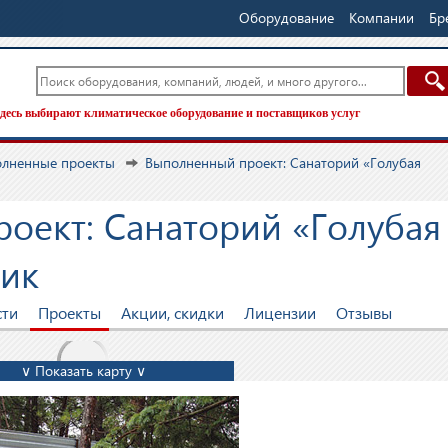
Оборудование
Компании
Бр
десь выбирают климатическое оборудование и поставщиков услуг
лненные проекты
Выполненный проект: Санаторий «Голубая
оект: Санаторий «Голубая
жик
сти
Проекты
Акции, скидки
Лицензии
Отзывы
∨ Показать карту ∨