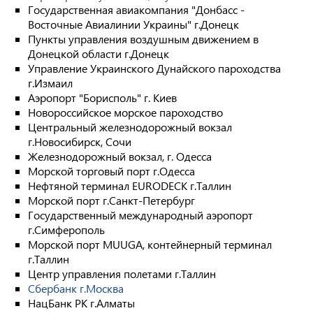
Государственная авиакомпания "Донбасс -
Восточные Авиалинии Украины" г.Донецк
Пункты управления воздушным движением в
Донецкой области г.Донецк
Управление Украинского Дунайского пароходства
г.Измаил
Аэропорт "Борисполь" г. Киев
Новороссийское морское пароходство
Центральный железнодорожный вокзал
г.Новосибирск, Сочи
Железнодорожный вокзал, г. Одесса
Морской торговый порт г.Одесса
Нефтяной терминал EURODECK г.Таллин
Морской порт г.Санкт-Петербург
Государственный международный аэропорт
г.Симферополь
Морской порт MUUGA, контейнерный терминал
г.Таллин
Центр управления полетами г.Таллин
Сбербанк г.Москва
НацБанк РК г.Алматы