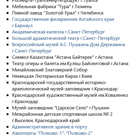
Мебельная фабрика "Тура" г.Тюмень
Пивной завод "Золотой Урал" г.Челябинск
Государственная филармония Алтайского края
г.Барнаул
Академическая капелла г.Санкт-Петербург
Большой драматический театр г.Санкт-Петербург
Всероссийский музей А.С. Пушкина Дом Державина
г.Санкт-Петербург
Символ Казахстана "Астана Байтерек" г.Астана
Театр оперы и балета им.Куляш Байсеитовой г.Астана
Михайловский Златоверхий Собор
Немецкая Лютеранская Кирха г.Киев
Краснодарский государственный историко-
археологический музей-заповедник г.Краснодар
Краснодарский художественный музей им.Коваленко
г.Краснодар
Музей-заповедник "Царское Село" г.Пушкин
Межрайонная детская спортивная школа № 2
г.Выселки, Краснодарский край
Административное здание в порту
Аэропорты "Пулково-1", "Пулково-2"