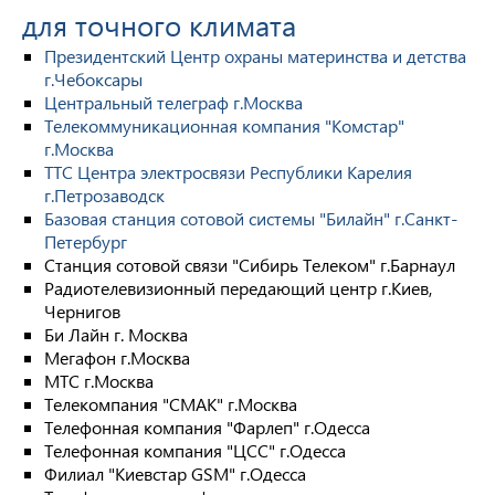
для точного климата
Президентский Центр охраны материнства и детства
г.Чебоксары
Центральный телеграф г.Москва
Телекоммуникационная компания "Комстар"
г.Москва
ТТС Центра электросвязи Республики Карелия
г.Петрозаводск
Базовая станция сотовой системы "Билайн" г.Санкт-
Петербург
Станция сотовой связи "Сибирь Телеком" г.Барнаул
Радиотелевизионный передающий центр г.Киев,
Чернигов
Би Лайн г. Москва
Мегафон г.Москва
МТС г.Москва
Телекомпания "СМАК" г.Москва
Телефонная компания "Фарлеп" г.Одесса
Телефонная компания "ЦСС" г.Одесса
Филиал "Киевстар GSM" г.Одесса