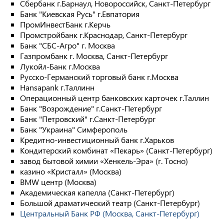
Сбербанк г.Барнаул, Новороссийск, Санкт-Петербург
Банк "Киевская Русь" г.Евпатория
ПромИнвестБанк г.Керчь
Промстройбанк г.Краснодар, Санкт-Петербург
Банк "СБС-Агро" г. Москва
Газпромбанк г. Москва, Санкт-Петербург
Лукойл-Банк г.Москва
Русско-Германский торговый банк г.Москва
Hansapank г.Таллинн
Операционный центр банковских карточек г.Таллин
Банк "Возрождение" г.Санкт-Петербург
Банк "Петровский" г.Санкт-Петербург
Банк "Украина" Симферополь
Кредитно-инвестиционный банк г.Харьков
Кондитерский комбинат «Пекарь» (Санкт-Петербург)
завод бытовой химии «Хенкель-Эра» (г. Тосно)
казино «Кристалл» (Москва)
BMW центр (Москва)
Академическая капелла (Санкт-Петербург)
Большой драматический театр (Санкт-Петербург)
Центральный Банк РФ (Москва, Санкт-Петербург)