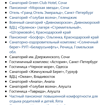
Санаторий Green Club Hotel, Сочи
Пансионат «Морская звезда», Сочи
Отель «Гранд Отель Эмеральд», Санкт-Петербург
Санаторий «Голубая волна», Геленджик
Военный санаторий «Дивноморское», Дивноморский
ВДЦ «Орленок» (лагеря «Стремительный»,
«Штормовой»), Краснодарский край
Пансионат «Босфор», Ольгинка, Краснодарский край
Санаторно-оздоровительный комплекс «Солнечный
берег» РУП «Беларусьнефть», Речица, Гомельская
обл.
Санаторий им. Дзержинского, Сочи
Гостиничный комплекс «Астория», Санкт-Петербург
Гостиница «Черное море», Одесса
Санаторий «Жемчужный Берег», Гурзуф
ВДЦ «Океан», Владивосток
Санаторий «Анапа», Анапа
Санаторий «Голубая волна», Алушта
Гостиница «Таврида», Алушта
Частный пансионат повышенной комфортности для
отдыха родителей и детей, Ялта