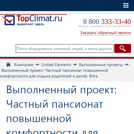
Еще
8 800
333-33-40
Звонок и с мобильного по России бесплатный
Заказать обратный звонок
Компании
United Elements
Выполненные проекты
Выполненный проект: Частный пансионат повышенной
комфортности для отдыха родителей и детей, Ялта
Выполненный проект:
Частный пансионат
повышенной
комфортности для