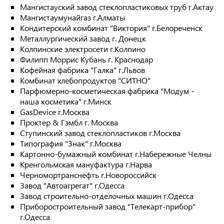
Мангистауский завод стеклопластиковых труб г.Актау
Мангистаумунайгаз г.Алматы
Кондитерский комбинат "Виктория" г.Белореченск
Металлургический завод г. Донецк
Колпинские электросети г.Колпино
Филипп Моррис Кубань г. Краснодар
Кофейная фабрика "Галка" г.Львов
Комбинат хлебопродуктов "СИТНО"
Парфюмерно-косметическая фабрика "Модум -
наша косметика" г.Минск
GasDevice г.Москва
Проктер & Гэмбл г. Москва
Ступинский завод стеклопластиков г.Москва
Типография "Знак" г.Москва
Картонно-бумажный комбинат г.Набережные Челны
Кренгольмская мануфактура г.Нарва
Черномортранснефть г.Новороссийск
Завод "Автоагрегат" г.Одесса
Завод строительно-отделочных машин г.Одесса
Приборостроительный завод "Телекарт-прибор"
г.Одесса