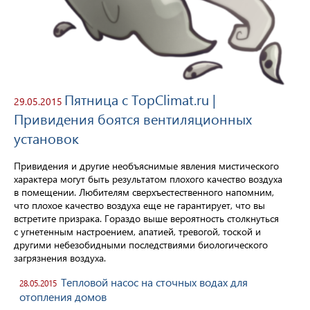
Пятница с TopClimat.ru |
29.05.2015
Привидения боятся вентиляционных
установок
Привидения и другие необъяснимые явления мистического
характера могут быть результатом плохого качество воздуха
в помещении. Любителям сверхъестественного напомним,
что плохое качество воздуха еще не гарантирует, что вы
встретите призрака. Гораздо выше вероятность столкнуться
с угнетенным настроением, апатией, тревогой, тоской и
другими небезобидными последствиями биологического
загрязнения воздуха.
Тепловой насос на сточных водах для
28.05.2015
отопления домов