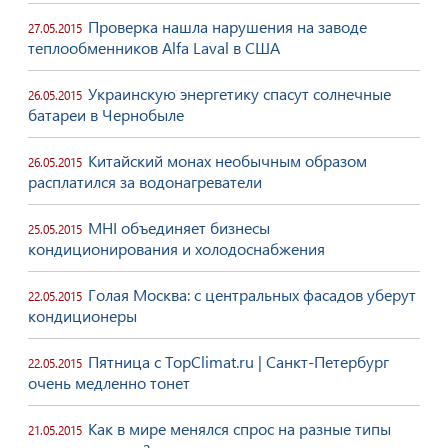
Проверка нашла нарушения на заводе
27.05.2015
теплообменников Alfa Laval в США
Украинскую энергетику спасут солнечные
26.05.2015
батареи в Чернобыле
Китайский монах необычным образом
26.05.2015
расплатился за водонагреватели
MHI объединяет бизнесы
25.05.2015
кондиционирования и холодоснабжения
Голая Москва: с центральных фасадов уберут
22.05.2015
кондиционеры
Пятница с TopClimat.ru | Санкт-Петербург
22.05.2015
очень медленно тонет
Как в мире менялся спрос на разные типы
21.05.2015