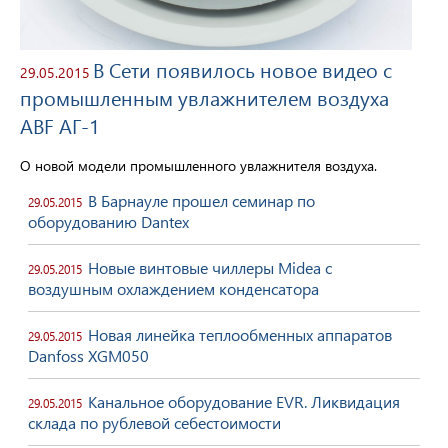
В Сети появилось новое видео с
29.05.2015
промышленным увлажнителем воздуха
ABF АГ-1
О новой модели промышленного увлажнителя воздуха.
В Барнауле прошел семинар по
29.05.2015
оборудованию Dantex
Новые винтовые чиллеры Midea с
29.05.2015
воздушным охлаждением конденсатора
Новая линейка теплообменных аппаратов
29.05.2015
Danfoss XGM050
Канальное оборудование EVR. Ликвидация
29.05.2015
склада по рублевой себестоимости