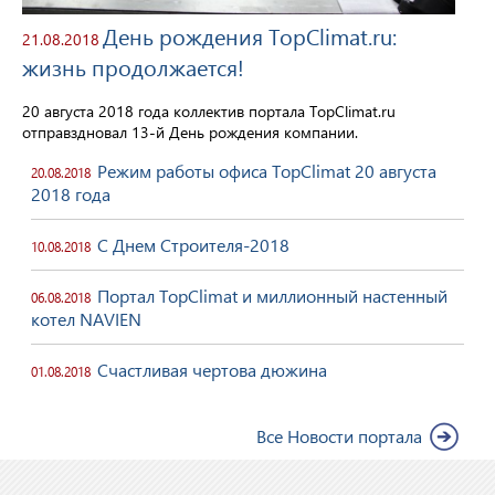
День рождения TopClimat.ru:
21.08.2018
жизнь продолжается!
20 августа 2018 года коллектив портала TopClimat.ru
отправздновал 13-й День рождения компании.
Режим работы офиса TopClimat 20 августа
20.08.2018
2018 года
С Днем Строителя-2018
10.08.2018
Портал TopClimat и миллионный настенный
06.08.2018
котел NAVIEN
Счастливая чертова дюжина
01.08.2018
Все Новости портала