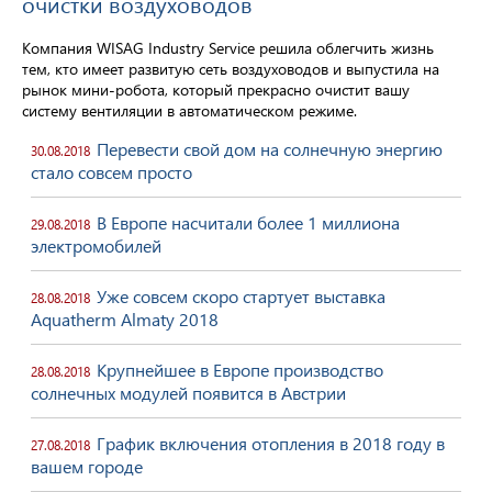
очистки воздуховодов
Компания WISAG Industry Service решила облегчить жизнь
тем, кто имеет развитую сеть воздуховодов и выпустила на
рынок мини-робота, который прекрасно очистит вашу
систему вентиляции в автоматическом режиме.
Перевести свой дом на солнечную энергию
30.08.2018
стало совсем просто
В Европе насчитали более 1 миллиона
29.08.2018
электромобилей
Уже совсем скоро стартует выставка
28.08.2018
Aquatherm Almaty 2018
Крупнейшее в Европе производство
28.08.2018
солнечных модулей появится в Австрии
График включения отопления в 2018 году в
27.08.2018
вашем городе