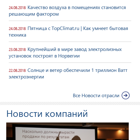
Качество воздуха в помещениях становится
24.08.2018
решающим фактором
Пятница с TopClimat.ru | Как умнеет бытовая
24.08.2018
техника
Крупнейший в мире завод электролизных
23.08.2018
установок построят в Норвегии
Солнце и ветер обеспечили 1 триллион Ватт
22.08.2018
электроэнергии
Все Новости отрасли
Новости компаний