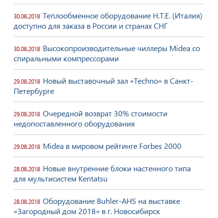
Теплообменное оборудование H.T.E. (Италия)
30.08.2018
доступно для заказа в России и странах СНГ
Высокопроизводительные чиллеры Midea со
30.08.2018
спиральными компрессорами
Новый выставочный зал «Techno» в Санкт-
29.08.2018
Петербурге
Очередной возврат 30% стоимости
29.08.2018
недопоставленного оборудования
Midea в мировом рейтинге Forbes 2000
29.08.2018
Новые внутренние блоки настенного типа
28.08.2018
для мультисистем Kentatsu
Оборудование Buhler-AHS на выставке
28.08.2018
«Загородный дом 2018» в г. Новосибирск