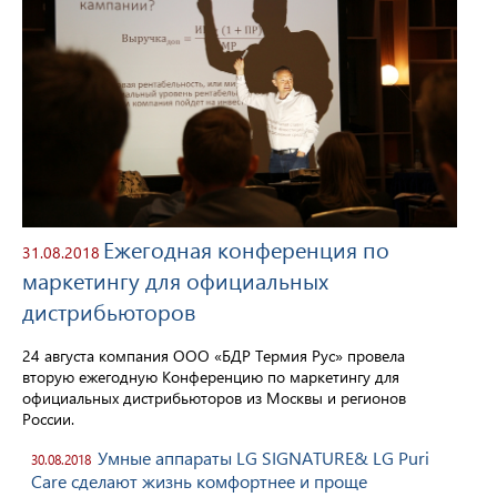
Ежегодная конференция по
31.08.2018
маркетингу для официальных
дистрибьюторов
24 августа компания ООО «БДР Термия Рус» провела
вторую ежегодную Конференцию по маркетингу для
официальных дистрибьюторов из Москвы и регионов
России.
Умные аппараты LG SIGNATURE& LG Puri
30.08.2018
Care сделают жизнь комфортнее и проще