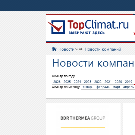
З
Новости
Новости компаний
Новости компани
Фильтр по году:
2026
2025
2024
2023
2022
2021
2020
2019
Фильтр по месяцу:
январь
февраль
март
апрель