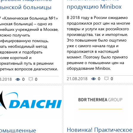
продукцию Minibox
лынской больницы
В 2018 году в России ожидаемо
 «Клиническая больница №1»
продолжился рост цен на многие
ынская больница) – одно из
товары и услуги как российского
нейших учреждений в Москве,
производства, так и импортные.
можно получить
Это повышение было ощутимо
лифицированную помощь,
уже с самого начала года и
ать необходимый метод
продолжается в настоящий
едования и подобрать
момент. Поэтому было принято
олее короткий и
решение о повышении цен на
рмативный путь в решении
оборудование Minibox.
ретных вопросов диагностики.
21.08.2018
0
0
8.2018
0
0
Новинка! Практическое
омышленные