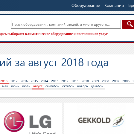
Оборудование
Компании
Бр
десь выбирают климатическое оборудование и поставщиков услуг
й за август 2018 года
2018
2017
2016
2015
2014
2013
2012
2011
2010
2009
2008
2007
2006
май
июнь
июль
август
сентябрь
октябрь
ноябрь
декабрь