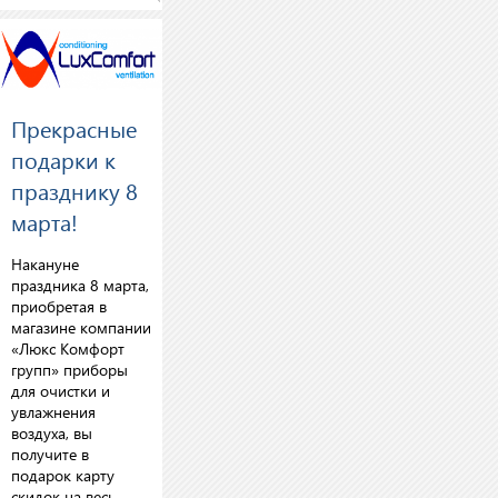
Прекрасные
подарки к
празднику 8
марта!
Накануне
праздника 8 марта,
приобретая в
магазине компании
«Люкс Комфорт
групп» приборы
для очистки и
увлажнения
воздуха, вы
получите в
подарок карту
скидок на весь