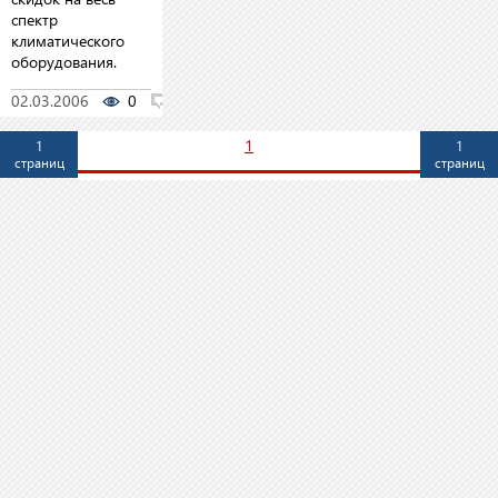
спектр
климатического
оборудования.
02.03.2006
0
0
1
1
1
страниц
страниц