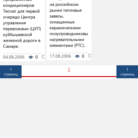
на российском
кондиционеров
рынке тепловые
Tecnair для первой
завесы,
очереди Центра
оснащенные
управления
керамическими
перевозками (ЦУП)
полупроводниковыми
куйбышевской
нагревательными
железной дороги в
элементами (PTC).
Самаре.
17.08.2006
0
0
04.08.2006
0
0
1
1
1
страниц
страниц