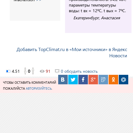
параметры температуры
воды: t вх = 12
º
C, t вых = 7
º
C.
Екатеринбург, Анастасия
Добавить TopClimat.ru в «Мои источники» в Яндекс
Новости
4.51
0
91
0 обсудить новость
ЧТОБЫ ОСТАВИТЬ КОММЕНТАРИЙ
ПОЖАЛУЙСТА
АВТОРИЗУЙТЕСЬ
.