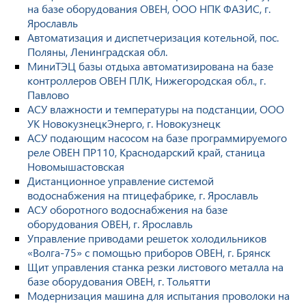
на базе оборудования ОВЕН, ООО НПК ФАЗИС, г.
Ярославль
Автоматизация и диспетчеризация котельной, пос.
Поляны, Ленинградская обл.
МиниТЭЦ базы отдыха автоматизирована на базе
контроллеров ОВЕН ПЛК, Нижегородская обл., г.
Павлово
АСУ влажности и температуры на подстанции, ООО
УК НовокузнецкЭнерго, г. Новокузнецк
АСУ подающим насосом на базе программируемого
реле ОВЕН ПР110, Краснодарский край, станица
Новомышастовская
Дистанционное управление системой
водоснабжения на птицефабрике, г. Ярославль
АСУ оборотного водоснабжения на базе
оборудования ОВЕН, г. Ярославль
Управление приводами решеток холодильников
«Волга-75» с помощью приборов ОВЕН, г. Брянск
Щит управления станка резки листового металла на
базе оборудования ОВЕН, г. Тольятти
Модернизация машина для испытания проволоки на