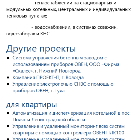
- теплоснабжении на стационарных и
модульных котельных, централь­ных и индивидуальных
тепловых пунктах;
- водоснабжении, в системах сква­жин,
водозаборах и КНС.
Другие проекты
Система управления бетонным заводом с
использованием приборов ОВЕН, ООО «Фирма
«Скалес», г. Нижний Новгород
Компания ПРОЕКТ-П, г. Вологда
Управление электропечью СНВС с помощью
приборов ОВЕН, г. Тула
для квартиры
Автоматизация и диспетчеризация котельной в пос.
Поляны Ленинградской области
Управление и удаленный мониторинг всех систем
квартиры с помощью контроллера ОВЕН ПЛК100
Управление и удаленный мониторинг всех систем