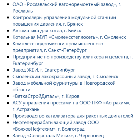
ОАО «Рославльский вагоноремонтный завод», г.
Рославль
Контроллеры управления модульной станции
повышения давления, г. Брянск
Автоматика для котла, г. Бийск
Котельная МУП «Смоленсктеплосеть», г. Смоленск
Комплекс водоочистки промышленного
предприятия, г. Санкт-Петербург
Предприятие по производству клинкера и цемента, г.
Екатеринбург
Завод ЖБИ, г. Екатеринбург
Смоленский лакокрасочный завод, г. Смоленск
Завод мебельной фурнитуры в Новгородской
области
«ВяткаСтройДеталь», г. Киров
АСУ управления прессами на ООО ПКФ «Астрахим»,
г. Астрахань
Производство катализатора для ракетных двигателей
Нефтеперерабатывающий завод ООО
«ВолховНефтехим», г. Волгоград
Завод «Северсталь Метиз», г. Череповец