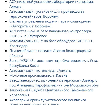
АСУ пилотной установки лаборатории глинозема,
Алмата
Автоматизация установки для производства
термоконтейнеров, Воронеж
Система управления подачи пара и охлаждения
(«Алгоритм», г. Воронеж)
АСУ котельной на базе панельного контроллера
СПК207, г. Ялуторовск
Автоматизация БСУ на базе оборудования ОВЕН,
Краснодар
Птицефабрика в поселке Иловля Волгоградской
области
Завод ЖБИ «Ветлосянские стройматериалы», г. Ухта,
Республика Коми
Автоматизация котельных, г. Алматы
Молочное производство, г. Казань
Завод электроизоляционных материалов «Элинар»,
пос. Атепцево, Нарофоминский р-н Московской обл.
Таможенная Служба Центрального Таможенного
Управления
Аквапарк «Горки» туристического комплекса
«Окская жемчужина», г. Рязань