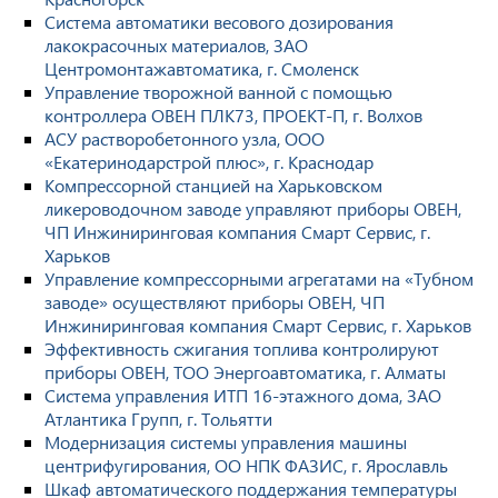
Система автоматики весового дозирования
лакокрасочных материалов, ЗАО
Центромонтажавтоматика, г. Смоленск
Управление творожной ванной с помощью
контроллера ОВЕН ПЛК73, ПРОЕКТ-П, г. Волхов
АСУ растворобетонного узла, ООО
«Екатеринодарстрой плюс», г. Краснодар
Компрессорной станцией на Харьковском
ликероводочном заводе управляют приборы ОВЕН,
ЧП Инжиниринговая компания Смарт Сервис, г.
Харьков
Управление компрессорными агрегатами на «Тубном
заводе» осуществляют приборы ОВЕН, ЧП
Инжиниринговая компания Смарт Сервис, г. Харьков
Эффективность сжигания топлива контролируют
приборы ОВЕН, ТОО Энергоавтоматика, г. Алматы
Система управления ИТП 16-этажного дома, ЗАО
Атлантика Групп, г. Тольятти
Модернизация системы управления машины
центрифугирования, ОО НПК ФАЗИС, г. Ярославль
Шкаф автоматического поддержания температуры