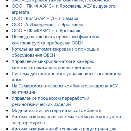
ООО НПК «ФАЗИС», г. Ярославль. АСУ выдувного
агрегата.
ООО «Волга-АРТ-ТД», г. Самара
ООО «5 Измерение», г. Ярославль
ООО НПК «ФАЗИС», г. Ярославль
Последовательность промывки фильтров
контролируется приборами ОВЕН
Котельная автоматизирована с помощью
оборудования ОВЕН
Управление микроклиматом в камерах
химподготовки авиационных деталей
Система дистанционного управления в загородном
доме
На Самарском гипсовом комбинате внедрена АСУ
вентиляции
Управление процессом переработки
резинотехнических изделий
Модернизация куттера на мясокомбинате
Автоматизированная система коммерческого учета
энергоресурсов
Автоматизация малой теплоэлектроцентрали для