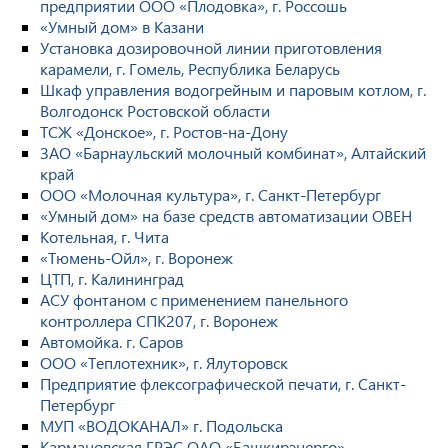
предприятии ООО «Плодовка», г. Россошь
«Умный дом» в Казани
Установка дозировочной линии приготовления
карамели, г. Гомель, Республика Беларусь
Шкаф управления водогрейным и паровым котлом, г.
Волгодонск Ростовской области
ТСЖ «Донское», г. Ростов-на-Дону
ЗАО «Барнаульский молочный комбинат», Алтайский
край
ООО «Молочная культура», г. Санкт-Петербург
«Умный дом» на базе средств автоматизации ОВЕН
Котельная, г. Чита
«Тюмень-Ойл», г. Воронеж
ЦТП, г. Калининград
АСУ фонтаном с применением панельного
контроллера СПК207, г. Воронеж
Автомойка. г. Саров
ООО «Теплотехник», г. Ялуторовск
Предприятие флексографической печати, г. Санкт-
Петербург
МУП «ВОДОКАНАЛ» г. Подольска
Кармановская ГРЭС ОАО «Башкирэнерго»