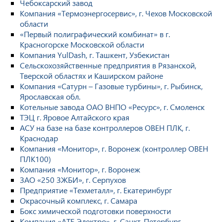
Чебоксарский завод
Компания «Термоэнергосервис», г. Чехов Московской
области
«Первый полиграфический комбинат» в г.
Красногорске Московской области
Компания YulDash, г. Ташкент, Узбекистан
Сельскохозяйственные предприятия в Рязанской,
Тверской областях и Каширском районе
Компания «Сатурн – Газовые турбины», г. Рыбинск,
Ярославская обл.
Котельные завода ОАО ВНПО «Ресурс», г. Смоленск
ТЭЦ г. Яровое Алтайского края
АСУ на базе на базе контроллеров ОВЕН ПЛК, г.
Краснодар
Компания «Монитор», г. Воронеж (контроллер ОВЕН
ПЛК100)
Компания «Монитор», г. Воронеж
ЗАО «250 ЗЖБИ», г. Серпухов
Предприятие «Техметалл», г. Екатеринбург
Окрасочный комплекс, г. Самара
Бокс химической подготовки поверхности
Компания «АТБ Электро», г. Санкт-Петербург