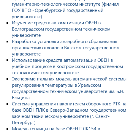
гуманитарно-технологическом институте (филиал
ГОУ ВПО «Оренбургский государственный
университет»)
Изучение средств автоматизации ОВЕН в
Волгоградском государственном техническом
университете
Разработка установки анаэробного сбраживания
органических отходов в Вятском государственном
университете
Использование средств автоматизации ОВЕН в
учебном процессе в Костромском государственном
технологическом университете
Экспериментальная модель автоматической системы
регулирования температуры в Уральском
государственном техническом университете им. Б.Н.
Ельцина
Система управления накопителем сборочного РТК на
базе ОВЕН ПЛК в Северо-Западном государственном
заочном техническом университете (г. Санкт-
Петербург)
Модель теплицы на базе ОВЕН ПЛК154 в