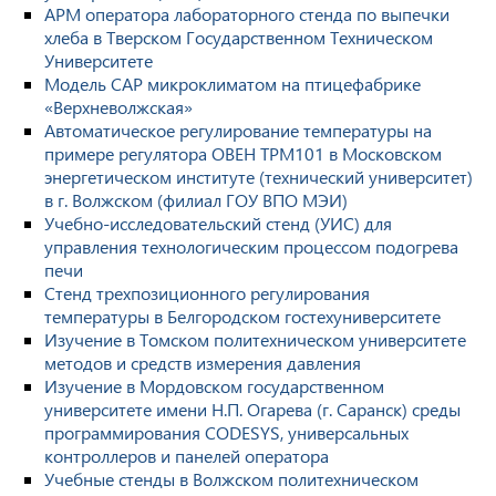
АРМ оператора лабораторного стенда по выпечки
хлеба в Тверском Государственном Техническом
Университете
Модель САР микроклиматом на птицефабрике
«Верхневолжская»
Автоматическое регулирование температуры на
примере регулятора ОВЕН ТРМ101 в Московском
энергетическом институте (технический университет)
в г. Волжском (филиал ГОУ ВПО МЭИ)
Учебно-исследовательский стенд (УИС) для
управления технологическим процессом подогрева
печи
Стенд трехпозиционного регулирования
температуры в Белгородском гостехуниверситете
Изучение в Томском политехническом университете
методов и средств измерения давления
Изучение в Мордовском государственном
университете имени Н.П. Огарева (г. Саранск) среды
программирования CODESYS, универсальных
контроллеров и панелей оператора
Учебные стенды в Волжском политехническом