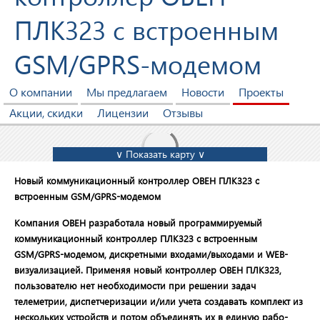
ПЛК323 с встроенным
GSM/GPRS-модемом
О компании
Мы предлагаем
Новости
Проекты
Акции, скидки
Лицензии
Отзывы
∨ Показать карту ∨
Новый коммуникационный контроллер ОВЕН ПЛК323 с
встроенным GSM/GPRS-модемом
Компания ОВЕН разработала новый про­граммируемый
коммуникационный контроллер ПЛК323 с встроенным
GSM/GPRS-модемом, дискретными входами/выходами и
WEB-
визуализацией. Применяя новый контроллер ОВЕН ПЛК323,
пользова­телю нет необходимости при решении задач
телеметрии, диспетчеризации и/или учета создавать комплект из
нескольких устройств и потом объединять их в единую рабо­