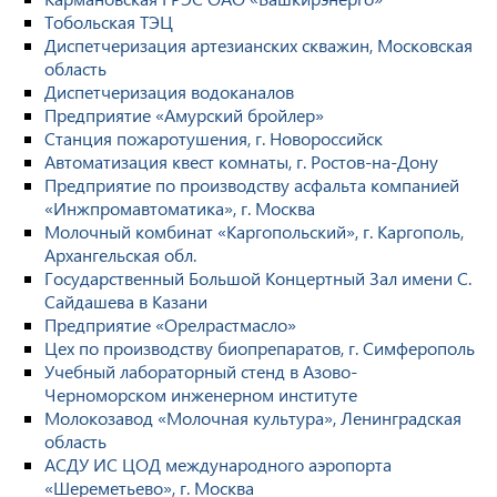
Тобольская ТЭЦ
Диспетчеризация артезианских скважин, Московская
область
Диспетчеризация водоканалов
Предприятие «Амурский бройлер»
Станция пожаротушения, г. Новороссийск
Автоматизация квест комнаты, г. Ростов-на-Дону
Предприятие по производству асфальта компанией
«Инжпромавтоматика», г. Москва
Молочный комбинат «Каргопольский», г. Каргополь,
Архангельская обл.
Государственный Большой Концертный Зал имени С.
Сайдашева в Казани
Предприятие «Орелрастмасло»
Цех по производству биопрепаратов, г. Симферополь
Учебный лабораторный стенд в Азово-
Черноморском инженерном институте
Молокозавод «Молочная культура», Ленинградская
область
АСДУ ИС ЦОД международного аэропорта
«Шереметьево», г. Москва