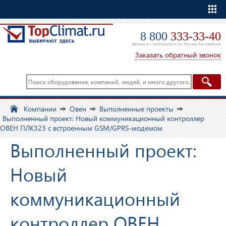
Еще
8 800
333-33-40
Звонок и с мобильного по России бесплатный
Заказать обратный звонок
Компании
Овен
Выполненные проекты
Выполненный проект: Новый коммуникационный контроллер
ОВЕН ПЛК323 с встроенным GSM/GPRS-модемом
Выполненный проект:
Новый
коммуникационный
контроллер ОВЕН