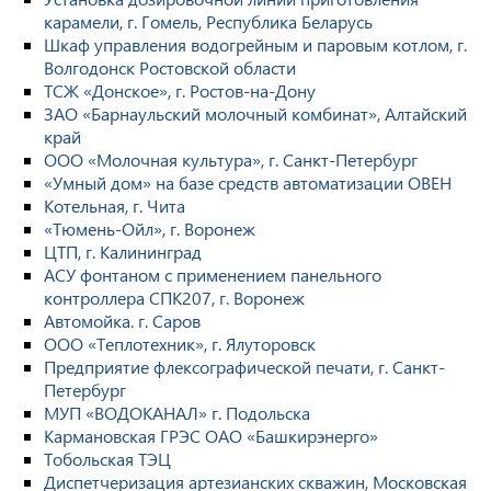
карамели, г. Гомель, Республика Беларусь
Шкаф управления водогрейным и паровым котлом, г.
Волгодонск Ростовской области
ТСЖ «Донское», г. Ростов-на-Дону
ЗАО «Барнаульский молочный комбинат», Алтайский
край
ООО «Молочная культура», г. Санкт-Петербург
«Умный дом» на базе средств автоматизации ОВЕН
Котельная, г. Чита
«Тюмень-Ойл», г. Воронеж
ЦТП, г. Калининград
АСУ фонтаном с применением панельного
контроллера СПК207, г. Воронеж
Автомойка. г. Саров
ООО «Теплотехник», г. Ялуторовск
Предприятие флексографической печати, г. Санкт-
Петербург
МУП «ВОДОКАНАЛ» г. Подольска
Кармановская ГРЭС ОАО «Башкирэнерго»
Тобольская ТЭЦ
Диспетчеризация артезианских скважин, Московская