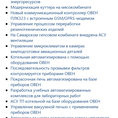
энергоресурсов
Модернизация куттера на мясокомбинате
Новый коммуникационный контроллер ОВЕН
ПЛК323 с встроенным GSM/GPRS-модемом
Управление процессом переработки
резинотехнических изделий
На Самарском гипсовом комбинате внедрена АСУ
вентиляции
Управление микроклиматом в камерах
химподготовки авиационных деталей
Котельная автоматизирована с помощью
оборудования ОВЕН
Последовательность промывки фильтров
контролируется приборами ОВЕН
Покрасочная печь автоматизирована на базе
приборов ОВЕН
Разработка учебных автоматизированных
комплексов для лабораторных работ
АСУ ТП котельной на базе оборудования ОВЕН
Управление вакуумной печью с применением
приборов ОВЕН
Автоклавным цехом силикатного завода управляют