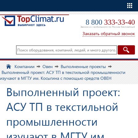
Еще
8 800
333-33-40
Звонок и с мобильного по России бесплатный
Заказать обратный звонок
Компании
Овен
Выполненные проекты
Выполненный проект: АСУ ТП в текстильной промышленности
изучают в МГТУ им. Косыгина с помощью средств ОВЕН
Выполненный проект:
АСУ ТП в текстильной
промышленности
изучают в МГТУ им.