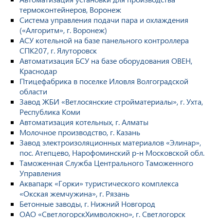
термоконтейнеров, Воронеж
Система управления подачи пара и охлаждения
(«Алгоритм», г. Воронеж)
АСУ котельной на базе панельного контроллера
СПК207, г. Ялуторовск
Автоматизация БСУ на базе оборудования ОВЕН,
Краснодар
Птицефабрика в поселке Иловля Волгоградской
области
Завод ЖБИ «Ветлосянские стройматериалы», г. Ухта,
Республика Коми
Автоматизация котельных, г. Алматы
Молочное производство, г. Казань
Завод электроизоляционных материалов «Элинар»,
пос. Атепцево, Нарофоминский р-н Московской обл.
Таможенная Служба Центрального Таможенного
Управления
Аквапарк «Горки» туристического комплекса
«Окская жемчужина», г. Рязань
Бетонные заводы, г. Нижний Новгород
ОАО «СветлогорскХимволокно», г. Светлогорск