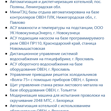
Автоматизация и диспетчеризация котельной, пос.
Поляны, Ленинградская обл.
МиниТЭЦ базы отдыха автоматизирована на базе
контроллеров ОВЕН ПЛК, Нижегородская обл., г.
Павлово
АСУ влажности и температуры на подстанции, ООО
УК НовокузнецкЭнерго, г. Новокузнецк
АСУ подающим насосом на базе программируемого
реле ОВЕН ПР110, Краснодарский край, станица
Новомышастовская
Дистанционное управление системой
водоснабжения на птицефабрике, г. Ярославль
АСУ оборотного водоснабжения на базе
оборудования ОВЕН, г. Ярославль
Управление приводами решеток холодильников
«Волга-75» с помощью приборов ОВЕН, г. Брянск
Щит управления станка резки листового металла на
базе оборудования ОВЕН, г. Тольятти
Модернизация машина для испытания проволоки на
скручивание 2048 МТС, г. Белорецк
Автоматизация котельной с использованием
оборудования ОВЕН, г. Ярославль