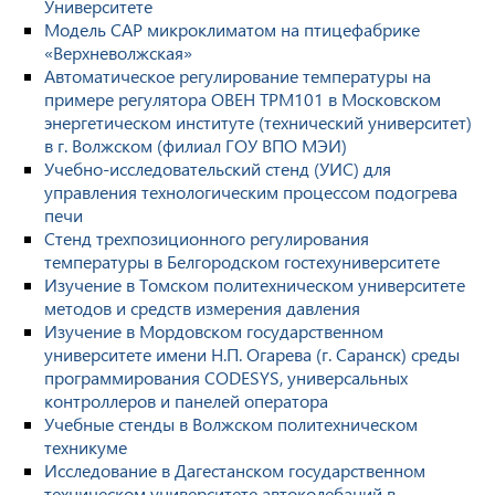
Университете
Модель САР микроклиматом на птицефабрике
«Верхневолжская»
Автоматическое регулирование температуры на
примере регулятора ОВЕН ТРМ101 в Московском
энергетическом институте (технический университет)
в г. Волжском (филиал ГОУ ВПО МЭИ)
Учебно-исследовательский стенд (УИС) для
управления технологическим процессом подогрева
печи
Стенд трехпозиционного регулирования
температуры в Белгородском гостехуниверситете
Изучение в Томском политехническом университете
методов и средств измерения давления
Изучение в Мордовском государственном
университете имени Н.П. Огарева (г. Саранск) среды
программирования CODESYS, универсальных
контроллеров и панелей оператора
Учебные стенды в Волжском политехническом
техникуме
Исследование в Дагестанском государственном
техническом университете автоколебаний в