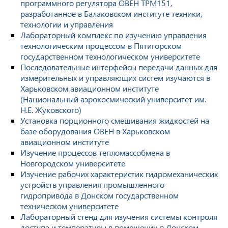
программного регулятора ОВЕН ТРМ151,
разработанное в Балаковском институте техники,
технологии и управления
Лабораторный комплекс по изучению управления
технологическим процессом в Пятигорском
государственном технологическом университете
Последовательные интерфейсы передачи данных для
измерительных и управляющих систем изучаются в
Харьковском авиационном институте
(Национальный аэрокосмический университет им.
Н.Е. Жуковского)
Установка порционного смешивания жидкостей на
базе оборудования ОВЕН в Харьковском
авиационном институте
Изучение процессов тепломассобмена в
Новгородском университете
Изучение рабочих характеристик гидромеханических
устройств управления промышленного
гидропривода в Донском государственном
техническом университете
Лабораторный стенд для изучения системы контроля
доступа и температуры в помещении в Донском