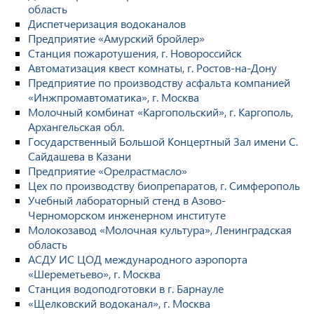
область
Диспетчеризация водоканалов
Предприятие «Амурский бройлер»
Станция пожаротушения, г. Новороссийск
Автоматизация квест комнаты, г. Ростов-на-Дону
Предприятие по производству асфальта компанией
«Инжпромавтоматика», г. Москва
Молочный комбинат «Каргопольский», г. Каргополь,
Архангельская обл.
Государственный Большой Концертный Зал имени С.
Сайдашева в Казани
Предприятие «Орелрастмасло»
Цех по производству биопрепаратов, г. Симферополь
Учебный лабораторный стенд в Азово-
Черноморском инженерном институте
Молокозавод «Молочная культура», Ленинградская
область
АСДУ ИС ЦОД международного аэропорта
«Шереметьево», г. Москва
Станция водоподготовки в г. Барнауле
«Щелковский водоканал», г. Москва