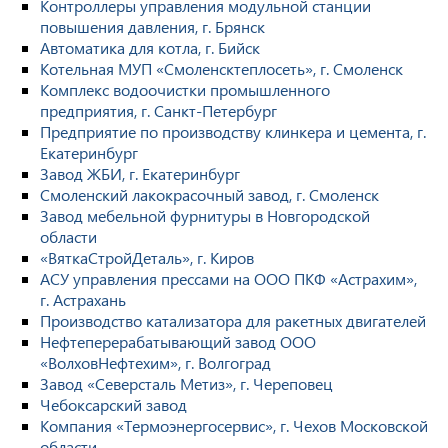
Контроллеры управления модульной станции
повышения давления, г. Брянск
Автоматика для котла, г. Бийск
Котельная МУП «Смоленсктеплосеть», г. Смоленск
Комплекс водоочистки промышленного
предприятия, г. Санкт-Петербург
Предприятие по производству клинкера и цемента, г.
Екатеринбург
Завод ЖБИ, г. Екатеринбург
Смоленский лакокрасочный завод, г. Смоленск
Завод мебельной фурнитуры в Новгородской
области
«ВяткаСтройДеталь», г. Киров
АСУ управления прессами на ООО ПКФ «Астрахим»,
г. Астрахань
Производство катализатора для ракетных двигателей
Нефтеперерабатывающий завод ООО
«ВолховНефтехим», г. Волгоград
Завод «Северсталь Метиз», г. Череповец
Чебоксарский завод
Компания «Термоэнергосервис», г. Чехов Московской
области