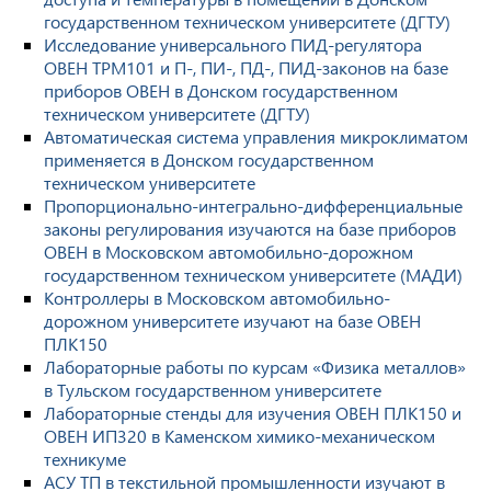
государственном техническом университете (ДГТУ)
Исследование универсального ПИД-регулятора
ОВЕН ТРМ101 и П-, ПИ-, ПД-, ПИД-законов на базе
приборов ОВЕН в Донском государственном
техническом университете (ДГТУ)
Автоматическая система управления микроклиматом
применяется в Донском государственном
техническом университете
Пропорционально-интегрально-дифференциальные
законы регулирования изучаются на базе приборов
ОВЕН в Московском автомобильно-дорожном
государственном техническом университете (МАДИ)
Контроллеры в Московском автомобильно-
дорожном университете изучают на базе ОВЕН
ПЛК150
Лабораторные работы по курсам «Физика металлов»
в Тульском государственном университете
Лабораторные стенды для изучения ОВЕН ПЛК150 и
ОВЕН ИП320 в Каменском химико-механическом
техникуме
АСУ ТП в текстильной промышленности изучают в