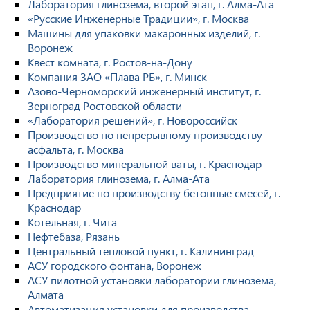
Лаборатория глинозема, второй этап, г. Алма-Ата
«Русские Инженерные Традиции», г. Москва
Машины для упаковки макаронных изделий, г.
Воронеж
Квест комната, г. Ростов-на-Дону
Компания ЗАО «Плава РБ», г. Минск
Азово-Черноморский инженерный институт, г.
Зерноград Ростовской области
«Лаборатория решений», г. Новороссийск
Производство по непрерывному производству
асфальта, г. Москва
Производство минеральной ваты, г. Краснодар
Лаборатория глинозема, г. Алма-Ата
Предприятие по производству бетонные смесей, г.
Краснодар
Котельная, г. Чита
Нефтебаза, Рязань
Центральный тепловой пункт, г. Калининград
АСУ городского фонтана, Воронеж
АСУ пилотной установки лаборатории глинозема,
Алмата
Автоматизация установки для производства