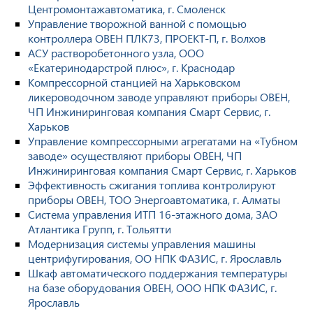
Центромонтажавтоматика, г. Смоленск
Управление творожной ванной с помощью
контроллера ОВЕН ПЛК73, ПРОЕКТ-П, г. Волхов
АСУ растворобетонного узла, ООО
«Екатеринодарстрой плюс», г. Краснодар
Компрессорной станцией на Харьковском
ликероводочном заводе управляют приборы ОВЕН,
ЧП Инжиниринговая компания Смарт Сервис, г.
Харьков
Управление компрессорными агрегатами на «Тубном
заводе» осуществляют приборы ОВЕН, ЧП
Инжиниринговая компания Смарт Сервис, г. Харьков
Эффективность сжигания топлива контролируют
приборы ОВЕН, ТОО Энергоавтоматика, г. Алматы
Система управления ИТП 16-этажного дома, ЗАО
Атлантика Групп, г. Тольятти
Модернизация системы управления машины
центрифугирования, ОО НПК ФАЗИС, г. Ярославль
Шкаф автоматического поддержания температуры
на базе оборудования ОВЕН, ООО НПК ФАЗИС, г.
Ярославль