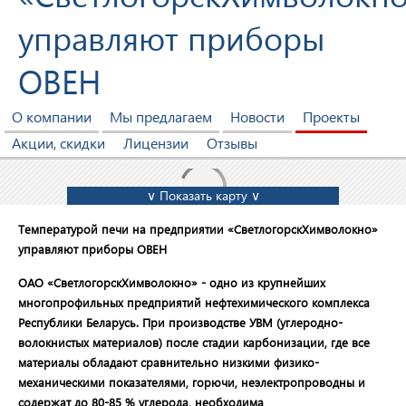
управляют приборы
ОВЕН
О компании
Мы предлагаем
Новости
Проекты
Акции, скидки
Лицензии
Отзывы
∨ Показать карту ∨
Температурой печи на предприятии
«СветлогорскХимволокно»
управляют приборы ОВЕН
ОАО «СветлогорскХимволокно» - одно из крупнейших
многопрофильных предприятий нефтехимического комплекса
Республики Беларусь. При производстве УВМ (углеродно-
волокнистых материалов) после стадии карбонизации, где все
материалы обладают сравнительно низкими физико-
механическими показателями, горючи, неэлектропроводны и
содержат до 80-85 % углерода, необходима