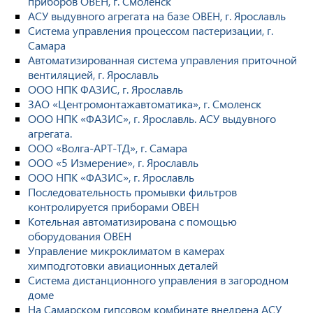
приборов ОВЕН, г. Смоленск
АСУ выдувного агрегата на базе ОВЕН, г. Ярославль
Система управления процессом пастеризации, г.
Самара
Автоматизированная система управления приточной
вентиляцией, г. Ярославль
ООО НПК ФАЗИС, г. Ярославль
ЗАО «Центромонтажавтоматика», г. Смоленск
ООО НПК «ФАЗИС», г. Ярославль. АСУ выдувного
агрегата.
ООО «Волга-АРТ-ТД», г. Самара
ООО «5 Измерение», г. Ярославль
ООО НПК «ФАЗИС», г. Ярославль
Последовательность промывки фильтров
контролируется приборами ОВЕН
Котельная автоматизирована с помощью
оборудования ОВЕН
Управление микроклиматом в камерах
химподготовки авиационных деталей
Система дистанционного управления в загородном
доме
На Самарском гипсовом комбинате внедрена АСУ