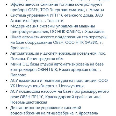
Эффективность сжигания топлива контролируют
приборы ОВЕН, ТОО Энергоавтоматика, г. Алматы
Система управления ИТП 16-этажного дома, ЗАО
Атлантика Групп, г. Тольятти
Модернизация системы управления машины
центрифугирования, ОО НПК ФАЗИС, г. Ярославль
Шкаф автоматического поддержания температуры
на базе оборудования ОВЕН, ООО НПК ФАЗИС, г.
Ярославль
Автоматизация и диспетчеризация котельной, пос.
Поляны, Ленинградская обл.
МиниТЭЦ базы отдыха автоматизирована на базе
контроллеров ОВЕН ПЛК, Нижегородская обл., г.
Павлово
АСУ влажности и температуры на подстанции, ООО
УК НовокузнецкЭнерго, г. Новокузнецк
АСУ подающим насосом на базе программируемого
реле ОВЕН ПР110, Краснодарский край, станица
Новомышастовская
Дистанционное управление системой
водоснабжения на птицефабрике, г. Ярославль