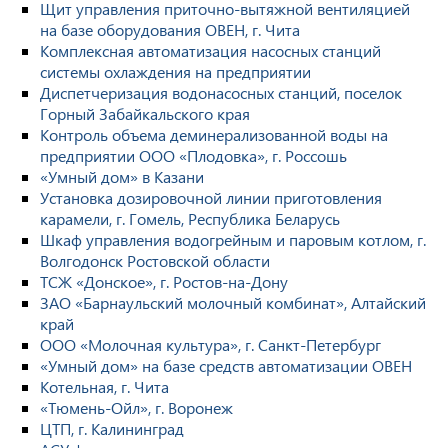
Щит управления приточно-вытяжной вентиляцией
на базе оборудования ОВЕН, г. Чита
Комплексная автоматизация насосных станций
системы охлаждения на предприятии
Диспетчеризация водонасосных станций, поселок
Горный Забайкальского края
Контроль объема деминерализованной воды на
предприятии ООО «Плодовка», г. Россошь
«Умный дом» в Казани
Установка дозировочной линии приготовления
карамели, г. Гомель, Республика Беларусь
Шкаф управления водогрейным и паровым котлом, г.
Волгодонск Ростовской области
ТСЖ «Донское», г. Ростов-на-Дону
ЗАО «Барнаульский молочный комбинат», Алтайский
край
ООО «Молочная культура», г. Санкт-Петербург
«Умный дом» на базе средств автоматизации ОВЕН
Котельная, г. Чита
«Тюмень-Ойл», г. Воронеж
ЦТП, г. Калининград