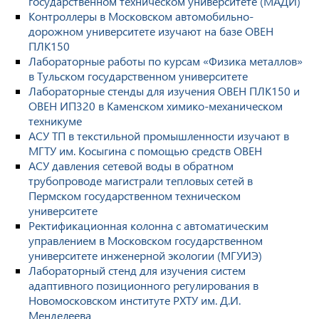
государственном техническом университете (МАДИ)
Контроллеры в Московском автомобильно-
дорожном университете изучают на базе ОВЕН
ПЛК150
Лабораторные работы по курсам «Физика металлов»
в Тульском государственном университете
Лабораторные стенды для изучения ОВЕН ПЛК150 и
ОВЕН ИП320 в Каменском химико-механическом
техникуме
АСУ ТП в текстильной промышленности изучают в
МГТУ им. Косыгина с помощью средств ОВЕН
АСУ давления сетевой воды в обратном
трубопроводе магистрали тепловых сетей в
Пермском государственном техническом
университете
Ректификационная колонна с автоматическим
управлением в Московском государственном
университете инженерной экологии (МГУИЭ)
Лабораторный стенд для изучения систем
адаптивного позиционного регулирования в
Новомосковском институте РХТУ им. Д.И.
Менделеева