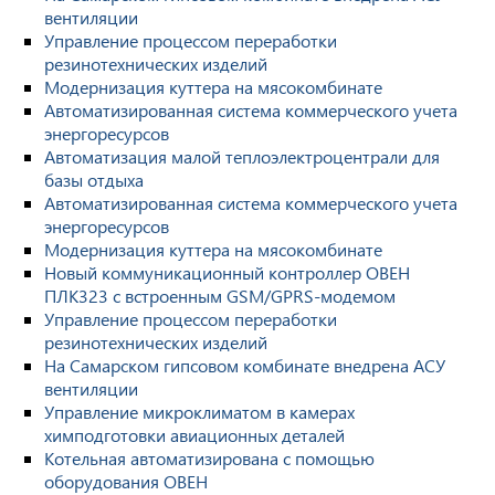
вентиляции
Управление процессом переработки
резинотехнических изделий
Модернизация куттера на мясокомбинате
Автоматизированная система коммерческого учета
энергоресурсов
Автоматизация малой теплоэлектроцентрали для
базы отдыха
Автоматизированная система коммерческого учета
энергоресурсов
Модернизация куттера на мясокомбинате
Новый коммуникационный контроллер ОВЕН
ПЛК323 с встроенным GSM/GPRS-модемом
Управление процессом переработки
резинотехнических изделий
На Самарском гипсовом комбинате внедрена АСУ
вентиляции
Управление микроклиматом в камерах
химподготовки авиационных деталей
Котельная автоматизирована с помощью
оборудования ОВЕН