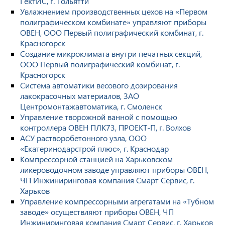
ГектИС, г. Тольятти
Увлажнением производственных цехов на «Первом
полиграфическом комбинате» управляют приборы
ОВЕН, ООО Первый полиграфический комбинат, г.
Красногорск
Создание микроклимата внутри печатных секций,
ООО Первый полиграфический комбинат, г.
Красногорск
Система автоматики весового дозирования
лакокрасочных материалов, ЗАО
Центромонтажавтоматика, г. Смоленск
Управление творожной ванной с помощью
контроллера ОВЕН ПЛК73, ПРОЕКТ-П, г. Волхов
АСУ растворобетонного узла, ООО
«Екатеринодарстрой плюс», г. Краснодар
Компрессорной станцией на Харьковском
ликероводочном заводе управляют приборы ОВЕН,
ЧП Инжиниринговая компания Смарт Сервис, г.
Харьков
Управление компрессорными агрегатами на «Тубном
заводе» осуществляют приборы ОВЕН, ЧП
Инжиниринговая компания Смарт Сервис, г. Харьков