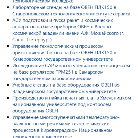
технологическом колледже
Лабораторные стенды на базе ОВЕН ПЛК150 в
Ставропольском технологическом институте сервиса
АСУ подготовки и пуска ракет и космических
аппаратов на базе приборов ОВЕН в Военно-
космической академии имени А.Ф. Можайского (г.
Санкт-Петербург)
Управление технологическим процессом
приготовления бетона на базе ОВЕН ПЛК150 в
Кемеровском государственном университете
Исследование САР многоступенчатым техпроцессом
на базе регулятора ТРМ251 в Самарском
государственном аэрокосмическом
Учебные стенды на базе оборудования ОВЕН во
Владимирском государственном университете
Производство и пайка печатных плат в Хмельницком
национальном университете под контролем
оборудования ОВЕН
Управление многоступенчатыми температурно-
влажностными режимами технологических
процессов в Кировоградском Национальном
техническом университете