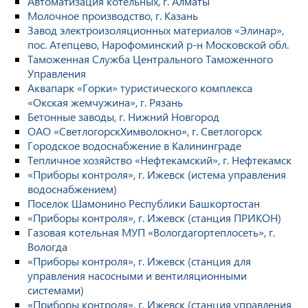
Автоматизация котельных, г. Алматы
Молочное производство, г. Казань
Завод электроизоляционных материалов «Элинар»,
пос. Атепцево, Нарофоминский р-н Московской обл.
Таможенная Служба Центрального Таможенного
Управления
Аквапарк «Горки» туристического комплекса
«Окская жемчужина», г. Рязань
Бетонные заводы, г. Нижний Новгород
ОАО «СветлогорскХимволокно», г. Светлогорск
Городское водоснабжение в Калининграде
Тепличное хозяйство «Нефтекамский», г. Нефтекамск
«Приборы контроля», г. Ижевск (истема управления
водоснабжением)
Поселок Шамонино Республики Башкортостан
«Приборы контроля», г. Ижевск (станция ПРИКОН)
Газовая котельная МУП «Вологдагортеплосеть», г.
Вологда
«Приборы контроля», г. Ижевск (станция для
управления насосными и вентиляционными
системами)
«Приборы контроля», г. Ижевск (станция управления