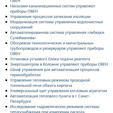
ОВЕН
Насосами канализационных систем управляют
приборы ОВЕН
Управление процессом запекания изоляции
Модернизация системы управления водоочистных
сооружений
Автоматизированная система управления «лебедки
Сулейманова»
Обогревом технологических и магистральных
трубопроводов и резервуаров управляют приборы
ОВЕН
Установка устьевого блока подачи реагента
Энергоцентром в Коломне управляют приборы ОВЕН
Шкаф управления для автоматизации процессов
термообработки
Управление тепловым режимом проходной
тоннельной печи обжига кирпича
Универсальный щит управления котловым агрегатом
Автоматизация теплового пункта в г. Санкт-
Петербурге
Исследование гидравлических режимов системы
теплоснабжения при измерении расхода