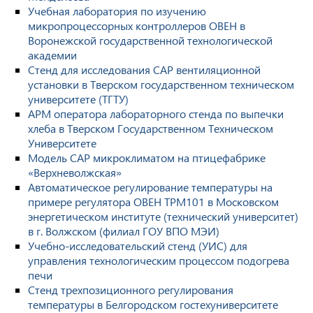
Учебная лаборатория по изучению
микропроцессорных контроллеров ОВЕН в
Воронежской государственной технологической
академии
Стенд для исследования САР вентиляционной
установки в Тверском государственном техническом
университете (ТГТУ)
АРМ оператора лабораторного стенда по выпечки
хлеба в Тверском Государственном Техническом
Университете
Модель САР микроклиматом на птицефабрике
«Верхневолжская»
Автоматическое регулирование температуры на
примере регулятора ОВЕН ТРМ101 в Московском
энергетическом институте (технический университет)
в г. Волжском (филиал ГОУ ВПО МЭИ)
Учебно-исследовательский стенд (УИС) для
управления технологическим процессом подогрева
печи
Стенд трехпозиционного регулирования
температуры в Белгородском гостехуниверситете