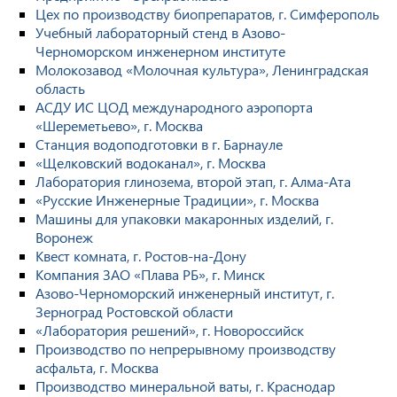
Цех по производству биопрепаратов, г. Симферополь
Учебный лабораторный стенд в Азово-
Черноморском инженерном институте
Молокозавод «Молочная культура», Ленинградская
область
АСДУ ИС ЦОД международного аэропорта
«Шереметьево», г. Москва
Станция водоподготовки в г. Барнауле
«Щелковский водоканал», г. Москва
Лаборатория глинозема, второй этап, г. Алма-Ата
«Русские Инженерные Традиции», г. Москва
Машины для упаковки макаронных изделий, г.
Воронеж
Квест комната, г. Ростов-на-Дону
Компания ЗАО «Плава РБ», г. Минск
Азово-Черноморский инженерный институт, г.
Зерноград Ростовской области
«Лаборатория решений», г. Новороссийск
Производство по непрерывному производству
асфальта, г. Москва
Производство минеральной ваты, г. Краснодар