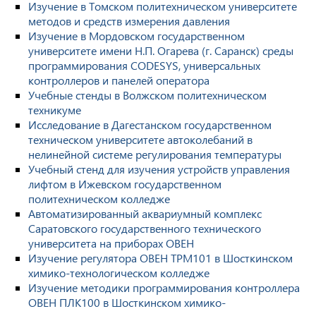
Изучение в Томском политехническом университете
методов и средств измерения давления
Изучение в Мордовском государственном
университете имени Н.П. Огарева (г. Саранск) среды
программирования CODESYS, универсальных
контроллеров и панелей оператора
Учебные стенды в Волжском политехническом
техникуме
Исследование в Дагестанском государственном
техническом университете автоколебаний в
нелинейной системе регулирования температуры
Учебный стенд для изучения устройств управления
лифтом в Ижевском государственном
политехническом колледже
Автоматизированный аквариумный комплекс
Саратовского государственного технического
университета на приборах ОВЕН
Изучение регулятора ОВЕН ТРМ101 в Шосткинском
химико-технологическом колледже
Изучение методики программирования контроллера
ОВЕН ПЛК100 в Шосткинском химико-