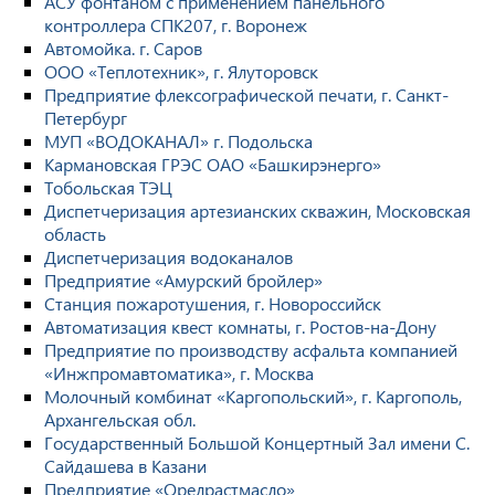
АСУ фонтаном с применением панельного
контроллера СПК207, г. Воронеж
Автомойка. г. Саров
ООО «Теплотехник», г. Ялуторовск
Предприятие флексографической печати, г. Санкт-
Петербург
МУП «ВОДОКАНАЛ» г. Подольска
Кармановская ГРЭС ОАО «Башкирэнерго»
Тобольская ТЭЦ
Диспетчеризация артезианских скважин, Московская
область
Диспетчеризация водоканалов
Предприятие «Амурский бройлер»
Станция пожаротушения, г. Новороссийск
Автоматизация квест комнаты, г. Ростов-на-Дону
Предприятие по производству асфальта компанией
«Инжпромавтоматика», г. Москва
Молочный комбинат «Каргопольский», г. Каргополь,
Архангельская обл.
Государственный Большой Концертный Зал имени С.
Сайдашева в Казани
Предприятие «Орелрастмасло»