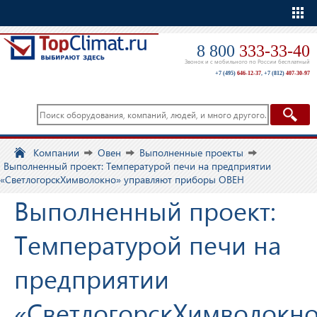
Еще
8 800
333-33-40
Звонок и с мобильного по России бесплатный
+7 (495)
646-12-37
,
+7 (812)
407-30-97
Компании
Овен
Выполненные проекты
Выполненный проект: Температурой печи на предприятии
«СветлогорскХимволокно» управляют приборы ОВЕН
Выполненный проект:
Температурой печи на
предприятии
«СветлогорскХимволокн