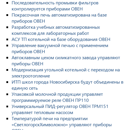
Последовательность промывки фильтров
контролируется приборами ОВЕН
Покрасочная печь автоматизирована на базе
приборов ОВЕН
Разработка учебных автоматизированных
комплексов для лабораторных работ
АСУ ТП котельной на базе оборудования ОВЕН
Управление вакуумной печью с применением
приборов ОВЕН
Автоклавным цехом силикатного завода управляют
приборы ОВЕН
Модернизация угольной котельной с переходом на
электроотопление
ИТП школ города Новосибирска будут объединены в
единую сеть
Упаковкой молочной продукции управляет
программируемое реле ОВЕН ПР110
Универсальный ПИД-регулятор ОВЕН ТРМ151
управляет тепловым насосом
Температурой печи на предприятии
«СветлогорскХимволокно» управляют приборы