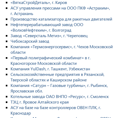
«ВяткаСтройДеталь», г. Киров
АСУ управления прессами на ООО ПКФ «Астрахим»,
г. Астрахань
Производство катализатора для ракетных двигателей
Нефтеперерабатывающий завод ООО
«ВолховНефтехим», г. Волгоград
Завод «Северсталь Метиз», г. Череповец
Чебоксарский завод
Компания «Термоэнергосервис», г. Чехов Московской
области
«Первый полиграфический комбинат» в г.
Красногорске Московской области
Компания YulDash, г. Ташкент, Узбекистан
Сельскохозяйственные предприятия в Рязанской,
Тверской областях и Каширском районе
Компания «Сатурн – Газовые турбины», г. Рыбинск,
Ярославская обл.
Котельные завода ОАО ВНПО «Ресурс», г. Смоленск
ТЭЦ г. Яровое Алтайского края
АСУ на базе на базе контроллеров ОВЕН ПЛК, г.
Краснодар