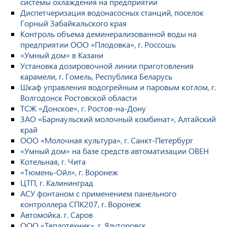
системы охлаждения на предприятии
Диспетчеризация водонасосных станций, поселок
Горный Забайкальского края
Контроль объема деминерализованной воды на
предприятии ООО «Плодовка», г. Россошь
«Умный дом» в Казани
Установка дозировочной линии приготовления
карамели, г. Гомель, Республика Беларусь
Шкаф управления водогрейным и паровым котлом, г.
Волгодонск Ростовской области
ТСЖ «Донское», г. Ростов-на-Дону
ЗАО «Барнаульский молочный комбинат», Алтайский
край
ООО «Молочная культура», г. Санкт-Петербург
«Умный дом» на базе средств автоматизации ОВЕН
Котельная, г. Чита
«Тюмень-Ойл», г. Воронеж
ЦТП, г. Калининград
АСУ фонтаном с применением панельного
контроллера СПК207, г. Воронеж
Автомойка. г. Саров
ООО «Теплотехник», г. Ялуторовск