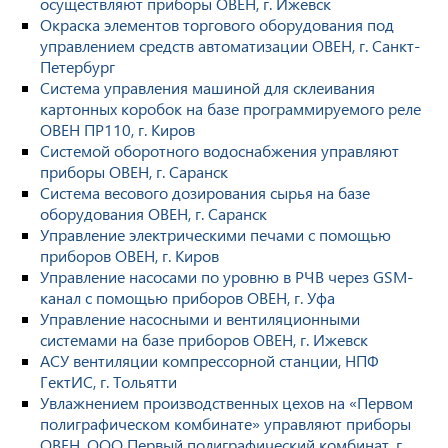
осуществляют приборы ОВЕН, г. Ижевск
Окраска элементов торгового оборудования под
управлением средств автоматизации ОВЕН, г. Санкт-
Петербург
Система управления машиной для склеивания
картонных коробок на базе программируемого реле
ОВЕН ПР110, г. Киров
Системой оборотного водоснабжения управляют
приборы ОВЕН, г. Саранск
Система весового дозирования сырья на базе
оборудования ОВЕН, г. Саранск
Управление электрическими печами с помощью
приборов ОВЕН, г. Киров
Управление насосами по уровню в РЧВ через GSM-
канал с помощью приборов ОВЕН, г. Уфа
Управление насосными и вентиляционными
системами на базе приборов ОВЕН, г. Ижевск
АСУ вентиляции компрессорной станции, НПФ
ГектИС, г. Тольятти
Увлажнением производственных цехов на «Первом
полиграфическом комбинате» управляют приборы
ОВЕН, ООО Первый полиграфический комбинат, г.