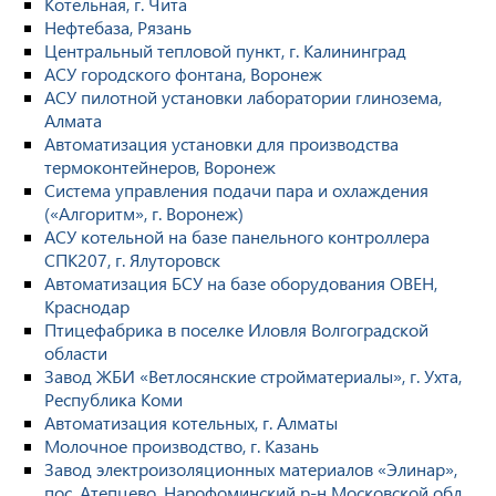
Котельная, г. Чита
Нефтебаза, Рязань
Центральный тепловой пункт, г. Калининград
АСУ городского фонтана, Воронеж
АСУ пилотной установки лаборатории глинозема,
Алмата
Автоматизация установки для производства
термоконтейнеров, Воронеж
Система управления подачи пара и охлаждения
(«Алгоритм», г. Воронеж)
АСУ котельной на базе панельного контроллера
СПК207, г. Ялуторовск
Автоматизация БСУ на базе оборудования ОВЕН,
Краснодар
Птицефабрика в поселке Иловля Волгоградской
области
Завод ЖБИ «Ветлосянские стройматериалы», г. Ухта,
Республика Коми
Автоматизация котельных, г. Алматы
Молочное производство, г. Казань
Завод электроизоляционных материалов «Элинар»,
пос. Атепцево, Нарофоминский р-н Московской обл.