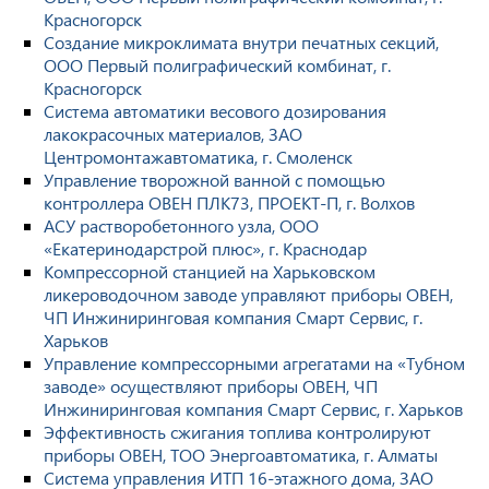
Красногорск
Создание микроклимата внутри печатных секций,
ООО Первый полиграфический комбинат, г.
Красногорск
Система автоматики весового дозирования
лакокрасочных материалов, ЗАО
Центромонтажавтоматика, г. Смоленск
Управление творожной ванной с помощью
контроллера ОВЕН ПЛК73, ПРОЕКТ-П, г. Волхов
АСУ растворобетонного узла, ООО
«Екатеринодарстрой плюс», г. Краснодар
Компрессорной станцией на Харьковском
ликероводочном заводе управляют приборы ОВЕН,
ЧП Инжиниринговая компания Смарт Сервис, г.
Харьков
Управление компрессорными агрегатами на «Тубном
заводе» осуществляют приборы ОВЕН, ЧП
Инжиниринговая компания Смарт Сервис, г. Харьков
Эффективность сжигания топлива контролируют
приборы ОВЕН, ТОО Энергоавтоматика, г. Алматы
Система управления ИТП 16-этажного дома, ЗАО