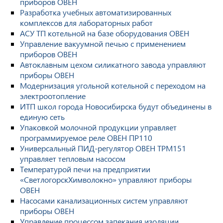
приборов ОВЕН
Разработка учебных автоматизированных
комплексов для лабораторных работ
АСУ ТП котельной на базе оборудования ОВЕН
Управление вакуумной печью с применением
приборов ОВЕН
Автоклавным цехом силикатного завода управляют
приборы ОВЕН
Модернизация угольной котельной с переходом на
электроотопление
ИТП школ города Новосибирска будут объединены в
единую сеть
Упаковкой молочной продукции управляет
программируемое реле ОВЕН ПР110
Универсальный ПИД-регулятор ОВЕН ТРМ151
управляет тепловым насосом
Температурой печи на предприятии
«СветлогорскХимволокно» управляют приборы
ОВЕН
Насосами канализационных систем управляют
приборы ОВЕН
Управление процессом запекания изоляции