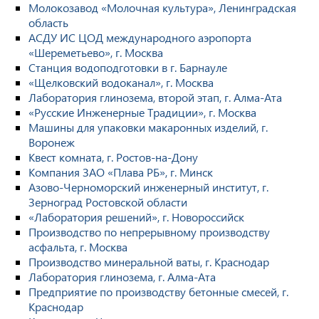
Молокозавод «Молочная культура», Ленинградская
область
АСДУ ИС ЦОД международного аэропорта
«Шереметьево», г. Москва
Станция водоподготовки в г. Барнауле
«Щелковский водоканал», г. Москва
Лаборатория глинозема, второй этап, г. Алма-Ата
«Русские Инженерные Традиции», г. Москва
Машины для упаковки макаронных изделий, г.
Воронеж
Квест комната, г. Ростов-на-Дону
Компания ЗАО «Плава РБ», г. Минск
Азово-Черноморский инженерный институт, г.
Зерноград Ростовской области
«Лаборатория решений», г. Новороссийск
Производство по непрерывному производству
асфальта, г. Москва
Производство минеральной ваты, г. Краснодар
Лаборатория глинозема, г. Алма-Ата
Предприятие по производству бетонные смесей, г.
Краснодар