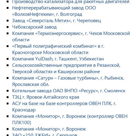
Производство катализатора для ракетных двигателей
Нефтеперерабатывающий завод ООО
«ВолховНефтехим», г. Волгоград
Завод «Северсталь Метиз», г. Череповец
Чебоксарский завод
Компания «Термоэнергосервис», г. Чехов Московской
области
«Первый полиграфический комбинат» в г.
Красногорске Московской области
Компания YulDash, г. Ташкент, Узбекистан
Сельскохозяйственные предприятия в Рязанской,
Тверской областях и Каширском районе
Компания «Сатурн – Газовые турбины», г. Рыбинск,
Ярославская обл.
Котельные завода ОАО ВНПО «Ресурс», г. Смоленск
ТЭЦ г. Яровое Алтайского края
АСУ на базе на базе контроллеров ОВЕН ПЛК, г.
Краснодар
Компания «Монитор», г. Воронеж (контроллер ОВЕН
ПЛК100)
Компания «Монитор», г. Воронеж
ЗАО «250 ЗЖБИ», г. Серпухов