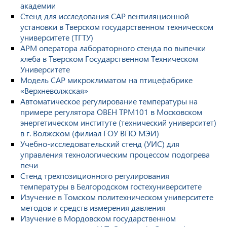
академии
Стенд для исследования САР вентиляционной
установки в Тверском государственном техническом
университете (ТГТУ)
АРМ оператора лабораторного стенда по выпечки
хлеба в Тверском Государственном Техническом
Университете
Модель САР микроклиматом на птицефабрике
«Верхневолжская»
Автоматическое регулирование температуры на
примере регулятора ОВЕН ТРМ101 в Московском
энергетическом институте (технический университет)
в г. Волжском (филиал ГОУ ВПО МЭИ)
Учебно-исследовательский стенд (УИС) для
управления технологическим процессом подогрева
печи
Стенд трехпозиционного регулирования
температуры в Белгородском гостехуниверситете
Изучение в Томском политехническом университете
методов и средств измерения давления
Изучение в Мордовском государственном