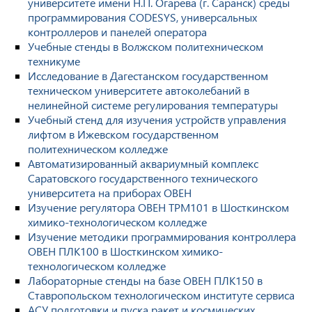
университете имени Н.П. Огарева (г. Саранск) среды
программирования CODESYS, универсальных
контроллеров и панелей оператора
Учебные стенды в Волжском политехническом
техникуме
Исследование в Дагестанском государственном
техническом университете автоколебаний в
нелинейной системе регулирования температуры
Учебный стенд для изучения устройств управления
лифтом в Ижевском государственном
политехническом колледже
Автоматизированный аквариумный комплекс
Саратовского государственного технического
университета на приборах ОВЕН
Изучение регулятора ОВЕН ТРМ101 в Шосткинском
химико-технологическом колледже
Изучение методики программирования контроллера
ОВЕН ПЛК100 в Шосткинском химико-
технологическом колледже
Лабораторные стенды на базе ОВЕН ПЛК150 в
Ставропольском технологическом институте сервиса
АСУ подготовки и пуска ракет и космических