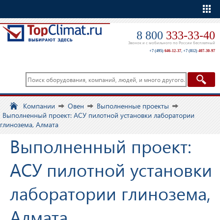
Еще
8 800
333-33-40
Звонок и с мобильного по России бесплатный
+7 (495)
646-12-37
,
+7 (812)
407-30-97
Компании
Овен
Выполненные проекты
Выполненный проект: АСУ пилотной установки лаборатории
глинозема, Алмата
Выполненный проект:
АСУ пилотной установки
лаборатории глинозема,
Алмата