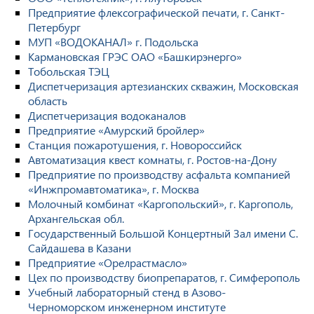
Предприятие флексографической печати, г. Санкт-
Петербург
МУП «ВОДОКАНАЛ» г. Подольска
Кармановская ГРЭС ОАО «Башкирэнерго»
Тобольская ТЭЦ
Диспетчеризация артезианских скважин, Московская
область
Диспетчеризация водоканалов
Предприятие «Амурский бройлер»
Станция пожаротушения, г. Новороссийск
Автоматизация квест комнаты, г. Ростов-на-Дону
Предприятие по производству асфальта компанией
«Инжпромавтоматика», г. Москва
Молочный комбинат «Каргопольский», г. Каргополь,
Архангельская обл.
Государственный Большой Концертный Зал имени С.
Сайдашева в Казани
Предприятие «Орелрастмасло»
Цех по производству биопрепаратов, г. Симферополь
Учебный лабораторный стенд в Азово-
Черноморском инженерном институте