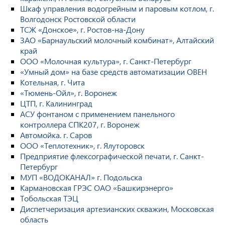
Шкаф управления водогрейным и паровым котлом, г.
Волгодонск Ростовской области
ТСЖ «Донское», г. Ростов-на-Дону
ЗАО «Барнаульский молочный комбинат», Алтайский
край
ООО «Молочная культура», г. Санкт-Петербург
«Умный дом» на базе средств автоматизации ОВЕН
Котельная, г. Чита
«Тюмень-Ойл», г. Воронеж
ЦТП, г. Калининград
АСУ фонтаном с применением панельного
контроллера СПК207, г. Воронеж
Автомойка. г. Саров
ООО «Теплотехник», г. Ялуторовск
Предприятие флексографической печати, г. Санкт-
Петербург
МУП «ВОДОКАНАЛ» г. Подольска
Кармановская ГРЭС ОАО «Башкирэнерго»
Тобольская ТЭЦ
Диспетчеризация артезианских скважин, Московская
область