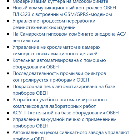
Модернизация куттера на мясокомбинате
Новый коммуникационный контроллер ОВЕН
ПЛК323 с встроенным GSM/GPRS-модемом
Управление процессом переработки
резинотехнических изделий
На Самарском гипсовом комбинате внедрена АСУ
вентиляции
Управление микроклиматом в камерах
химподготовки авиационных деталей
Котельная автоматизирована с помощью
оборудования ОВЕН
Последовательность промывки фильтров
контролируется приборами ОВЕН
Покрасочная печь автоматизирована на базе
приборов ОВЕН
Разработка учебных автоматизированных
комплексов для лабораторных работ
АСУ ТП котельной на базе оборудования ОВЕН
Управление вакуумной печью с применением
приборов ОВЕН
Автоклавным цехом силикатного завода управляют
приборы ОВЕН