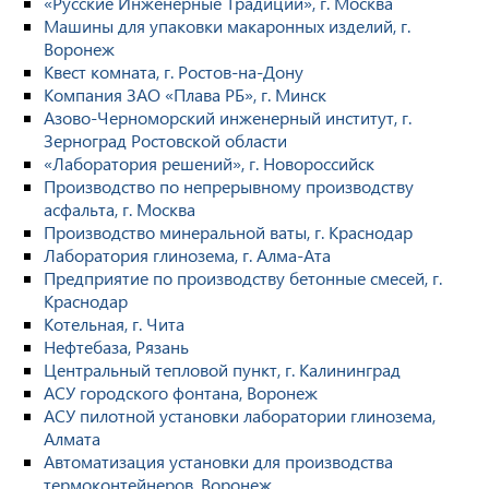
«Русские Инженерные Традиции», г. Москва
Машины для упаковки макаронных изделий, г.
Воронеж
Квест комната, г. Ростов-на-Дону
Компания ЗАО «Плава РБ», г. Минск
Азово-Черноморский инженерный институт, г.
Зерноград Ростовской области
«Лаборатория решений», г. Новороссийск
Производство по непрерывному производству
асфальта, г. Москва
Производство минеральной ваты, г. Краснодар
Лаборатория глинозема, г. Алма-Ата
Предприятие по производству бетонные смесей, г.
Краснодар
Котельная, г. Чита
Нефтебаза, Рязань
Центральный тепловой пункт, г. Калининград
АСУ городского фонтана, Воронеж
АСУ пилотной установки лаборатории глинозема,
Алмата
Автоматизация установки для производства
термоконтейнеров, Воронеж