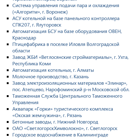
Система управления подачи пара и охлаждения
(«Алгоритм», г. Воронеж)
АСУ котельной на базе панельного контроллера
СПК207, г. Ялуторовск
Автоматизация БСУ на базе оборудования ОВЕН,
Краснодар
Птицефабрика в поселке Иловля Волгоградской
области
Завод ЖБИ «Ветлосянские стройматериалы», г. Ухта,
Республика Коми
Автоматизация котельных, г. Алматы
Молочное производство, г. Казань
Завод электроизоляционных материалов «Элинар»,
пос. Атепцево, Нарофоминский р-н Московской обл.
Таможенная Служба Центрального Таможенного
Управления
Аквапарк «Горки» туристического комплекса
«Окская жемчужина», г. Рязань
Бетонные заводы, г. Нижний Новгород
ОАО «СветлогорскХимволокно», г. Светлогорск
Городское водоснабжение в Калининграде