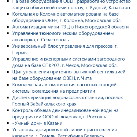
На базе оборудования ОВЕН разработано устройство
защиты обжиговой печи по газу, г. Рудный, Казахстан
Котельная в Коломне автоматизирована на базе
оборудования ОВЕН, г. Коломна, Московская обл.
Автоматизация мини-ТЭЦ в Нижегородской области
Управление технологическим оборудованием
аквапарка, г. Севастополь
Универсальный блок управления для прессов, г.
Пермь
Управление инженерными системами загородного
дома на базе СПК207, г. Чехов, Московская обл.
Щит управления приточно-вытяжной вентиляцией
на базе оборудования ОВЕН, г. Чита
Комплексная автоматизация насосных станций
системы охлаждения на предприятии
Диспетчеризация водонасосных станций, поселок
Горный Забайкальского края
Контроль объема деминерализованной воды на
предприятии ООО «Плодовка», г. Россошь
«Умный дом» в Казани
Установка дозировочной линии приготовления
карамели, г. Гомель, Республика Беларусь