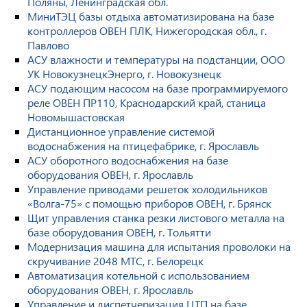
Поляны, Ленинградская обл.
МиниТЭЦ базы отдыха автоматизирована на базе
контроллеров ОВЕН ПЛК, Нижегородская обл., г.
Павлово
АСУ влажности и температуры на подстанции, ООО
УК НовокузнецкЭнерго, г. Новокузнецк
АСУ подающим насосом на базе программируемого
реле ОВЕН ПР110, Краснодарский край, станица
Новомышастовская
Дистанционное управление системой
водоснабжения на птицефабрике, г. Ярославль
АСУ оборотного водоснабжения на базе
оборудования ОВЕН, г. Ярославль
Управление приводами решеток холодильников
«Волга-75» с помощью приборов ОВЕН, г. Брянск
Щит управления станка резки листового металла на
базе оборудования ОВЕН, г. Тольятти
Модернизация машина для испытания проволоки на
скручивание 2048 МТС, г. Белорецк
Автоматизация котельной с использованием
оборудования ОВЕН, г. Ярославль
Управление и диспетчеризация ЦТП на базе