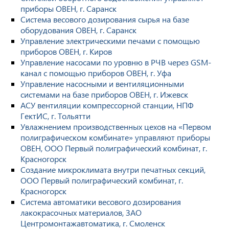
приборы ОВЕН, г. Саранск
Система весового дозирования сырья на базе
оборудования ОВЕН, г. Саранск
Управление электрическими печами с помощью
приборов ОВЕН, г. Киров
Управление насосами по уровню в РЧВ через GSM-
канал с помощью приборов ОВЕН, г. Уфа
Управление насосными и вентиляционными
системами на базе приборов ОВЕН, г. Ижевск
АСУ вентиляции компрессорной станции, НПФ
ГектИС, г. Тольятти
Увлажнением производственных цехов на «Первом
полиграфическом комбинате» управляют приборы
ОВЕН, ООО Первый полиграфический комбинат, г.
Красногорск
Создание микроклимата внутри печатных секций,
ООО Первый полиграфический комбинат, г.
Красногорск
Система автоматики весового дозирования
лакокрасочных материалов, ЗАО
Центромонтажавтоматика, г. Смоленск