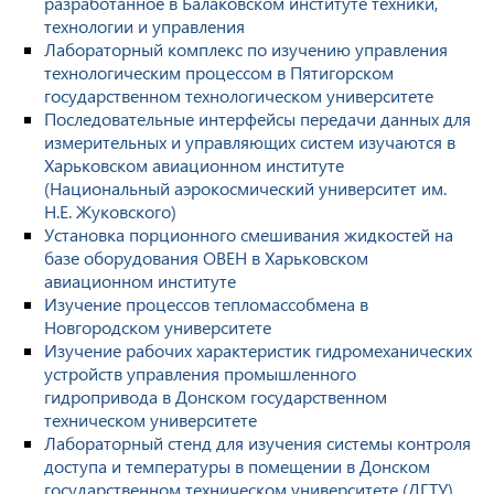
разработанное в Балаковском институте техники,
технологии и управления
Лабораторный комплекс по изучению управления
технологическим процессом в Пятигорском
государственном технологическом университете
Последовательные интерфейсы передачи данных для
измерительных и управляющих систем изучаются в
Харьковском авиационном институте
(Национальный аэрокосмический университет им.
Н.Е. Жуковского)
Установка порционного смешивания жидкостей на
базе оборудования ОВЕН в Харьковском
авиационном институте
Изучение процессов тепломассобмена в
Новгородском университете
Изучение рабочих характеристик гидромеханических
устройств управления промышленного
гидропривода в Донском государственном
техническом университете
Лабораторный стенд для изучения системы контроля
доступа и температуры в помещении в Донском
государственном техническом университете (ДГТУ)