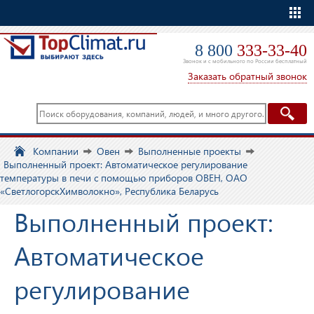
Еще
8 800
333-33-40
Звонок и с мобильного по России бесплатный
Заказать обратный звонок
Компании
Овен
Выполненные проекты
Выполненный проект: Автоматическое регулирование
температуры в печи с помощью приборов ОВЕН, ОАО
«СветлогорскХимволокно», Республика Беларусь
Выполненный проект:
Автоматическое
регулирование