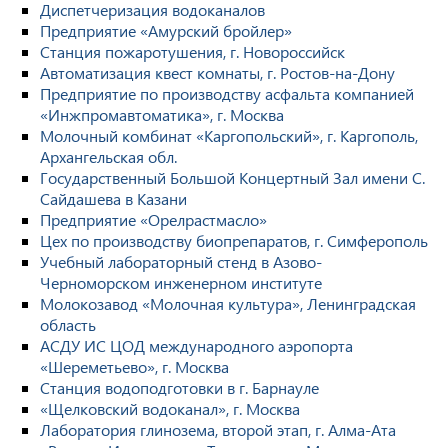
Диспетчеризация водоканалов
Предприятие «Амурский бройлер»
Станция пожаротушения, г. Новороссийск
Автоматизация квест комнаты, г. Ростов-на-Дону
Предприятие по производству асфальта компанией
«Инжпромавтоматика», г. Москва
Молочный комбинат «Каргопольский», г. Каргополь,
Архангельская обл.
Государственный Большой Концертный Зал имени С.
Сайдашева в Казани
Предприятие «Орелрастмасло»
Цех по производству биопрепаратов, г. Симферополь
Учебный лабораторный стенд в Азово-
Черноморском инженерном институте
Молокозавод «Молочная культура», Ленинградская
область
АСДУ ИС ЦОД международного аэропорта
«Шереметьево», г. Москва
Станция водоподготовки в г. Барнауле
«Щелковский водоканал», г. Москва
Лаборатория глинозема, второй этап, г. Алма-Ата