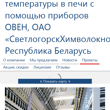
температуры в печи с
помощью приборов
ОВЕН, ОАО
«СветлогорскХимволокно
Республика Беларусь
О компании
Мы предлагаем
Новости
Проекты
Акции, скидки
Лицензии
Отзывы
∨ Показать карту ∨