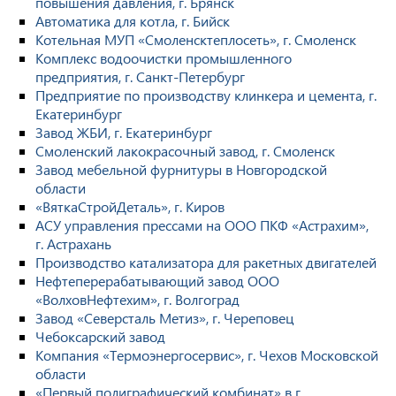
повышения давления, г. Брянск
Автоматика для котла, г. Бийск
Котельная МУП «Смоленсктеплосеть», г. Смоленск
Комплекс водоочистки промышленного
предприятия, г. Санкт-Петербург
Предприятие по производству клинкера и цемента, г.
Екатеринбург
Завод ЖБИ, г. Екатеринбург
Смоленский лакокрасочный завод, г. Смоленск
Завод мебельной фурнитуры в Новгородской
области
«ВяткаСтройДеталь», г. Киров
АСУ управления прессами на ООО ПКФ «Астрахим»,
г. Астрахань
Производство катализатора для ракетных двигателей
Нефтеперерабатывающий завод ООО
«ВолховНефтехим», г. Волгоград
Завод «Северсталь Метиз», г. Череповец
Чебоксарский завод
Компания «Термоэнергосервис», г. Чехов Московской
области
«Первый полиграфический комбинат» в г.