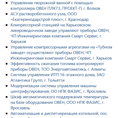
Управление творожной ванной с помощью
контроллера ОВЕН ПЛК73, ПРОЕКТ-П, г. Волхов
АСУ растворобетонного узла, ООО
«Екатеринодарстрой плюс», г. Краснодар
Компрессорной станцией на Харьковском
ликероводочном заводе управляют приборы ОВЕН,
ЧП Инжиниринговая компания Смарт Сервис, г.
Харьков
Управление компрессорными агрегатами на «Тубном
заводе» осуществляют приборы ОВЕН, ЧП
Инжиниринговая компания Смарт Сервис, г. Харьков
Эффективность сжигания топлива контролируют
приборы ОВЕН, ТОО Энергоавтоматика, г. Алматы
Система управления ИТП 16-этажного дома, ЗАО
Атлантика Групп, г. Тольятти
Модернизация системы управления машины
центрифугирования, ОО НПК ФАЗИС, г. Ярославль
Шкаф автоматического поддержания температуры
на базе оборудования ОВЕН, ООО НПК ФАЗИС, г.
Ярославль
Автоматизация и диспетчеризация котельной, пос.