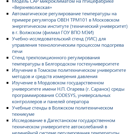
Модель САР микроклиматом на птицефабрике
«Верхневолжская»
Автоматическое регулирование температуры на
примере регулятора ОВЕН ТРМ101 в Московском
энергетическом институте (технический университет)
в г. Волжском (филиал ГОУ ВПО МЭИ)
Учебно-исследовательский стенд (УИС) для
управления технологическим процессом подогрева
печи
Стенд трехпозиционного регулирования
температуры в Белгородском гостехуниверситете
Изучение в Томском политехническом университете
методов и средств измерения давления
Изучение в Мордовском государственном
университете имени Н.П. Огарева (г. Саранск) среды
программирования CODESYS, универсальных
контроллеров и панелей оператора
Учебные стенды в Волжском политехническом
техникуме
Исследование в Дагестанском государственном
техническом университете автоколебаний в
нелинейной системе регулирования температуры