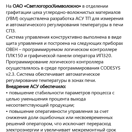
На
ОАО «СветлогорскХимволокно»
в отделении
графитации цеха углеродно-волокнистых материалов
(УВМ) осуществлена разработка АСУ ТП для измерения
и автоматического регулирования температуры в печи
СПЗ.
Система управления конструктивно выполнена в виде
щита управления и построена на следующих приборах
ОВЕН – программируемом логическом контроллере
ПЛК150 и графической панели оператора ИП320.
Программирование логического контроллера
осуществлялось в среде программирования CODESYS
v2.3. Система обеспечивает автоматическое
регулирование температуры в зонах печи.
Внедрение АСУ обеспечило:
• повышение стабильности параметров процесса с
целью уменьшения процента выхода
несоответствующей продукции;
• повышение оперативности управления за счет
снижения доли ошибочных или несвоевременных
решений оператором, что исключает перерасход
электроэнергии и увеличивает межремонтный срок