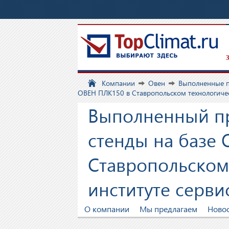
З
Компании
Овен
Выполненные 
ОВЕН ПЛК150 в Ставропольском технологичес
Выполненный пр
стенды на базе
Ставропольском
институте серви
О компании
Мы предлагаем
Ново