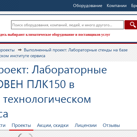
Оборудование
Компании
Бр
десь выбирают климатическое оборудование и поставщиков услуг
проекты
Выполненный проект: Лабораторные стенды на базе
ком институте сервиса
оект: Лабораторные
 ОВЕН ПЛК150 в
 технологическом
са
сти
Проекты
Акции, скидки
Лицензии
Отзывы