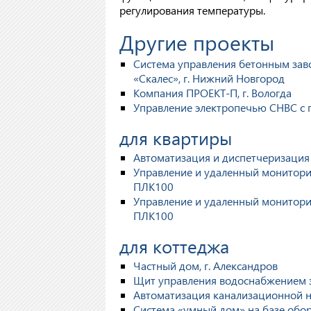
регулирования температуры.
Другие проекты
Система управления бетонным за
«Скалес», г. Нижний Новгород
Компания ПРОЕКТ-П, г. Вологда
Управление электропечью СНВС с 
для квартиры
Автоматизация и диспетчеризация 
Управление и удаленный монитори
ПЛК100
Управление и удаленный монитори
ПЛК100
для коттеджа
Частный дом, г. Александров
Щит управления водоснабжением з
Автоматизация канализационной на
Система «умный дом» на базе обо