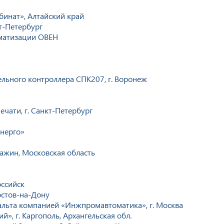
инат», Алтайский край
т-Петербург
оматизации ОВЕН
льного контроллера СПК207, г. Воронеж
чати, г. Санкт-Петербург
нерго»
ажин, Московская область
оссийск
остов-на-Дону
альта компанией «Инжпромавтоматика», г. Москва
, г. Каргополь, Архангельская обл.