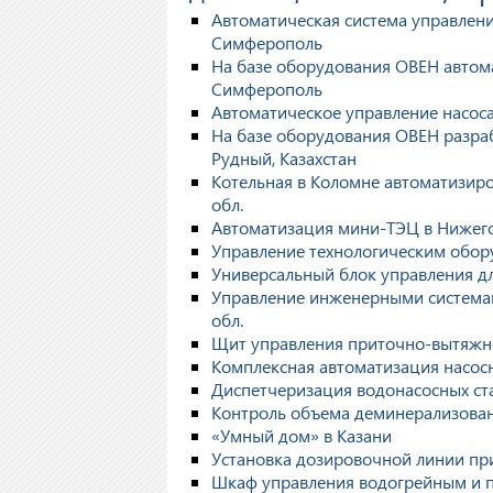
Автоматическая система управлени
Симферополь
На базе оборудования ОВЕН автома
Симферополь
Автоматическое управление насоса
На базе оборудования ОВЕН разраб
Рудный, Казахстан
Котельная в Коломне автоматизиро
обл.
Автоматизация мини-ТЭЦ в Нижег
Управление технологическим обору
Универсальный блок управления для
Управление инженерными системами
обл.
Щит управления приточно-вытяжно
Комплексная автоматизация насос
Диспетчеризация водонасосных ста
Контроль объема деминерализован
«Умный дом» в Казани
Установка дозировочной линии при
Шкаф управления водогрейным и па