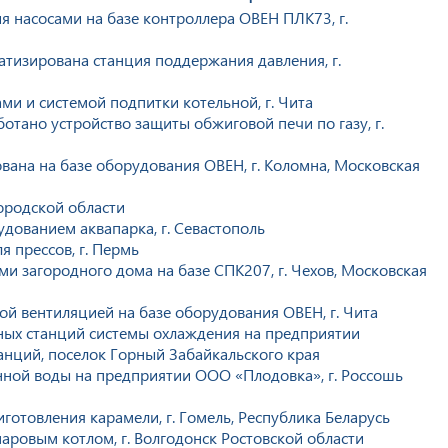
я насосами на базе контроллера ОВЕН ПЛК73, г.
тизирована станция поддержания давления, г.
ми и системой подпитки котельной, г. Чита
отано устройство защиты обжиговой печи по газу, г.
вана на базе оборудования ОВЕН, г. Коломна, Московская
ородской области
дованием аквапарка, г. Севастополь
 прессов, г. Пермь
 загородного дома на базе СПК207, г. Чехов, Московская
й вентиляцией на базе оборудования ОВЕН, г. Чита
ных станций системы охлаждения на предприятии
нций, поселок Горный Забайкальского края
ной воды на предприятии ООО «Плодовка», г. Россошь
готовления карамели, г. Гомель, Республика Беларусь
ровым котлом, г. Волгодонск Ростовской области