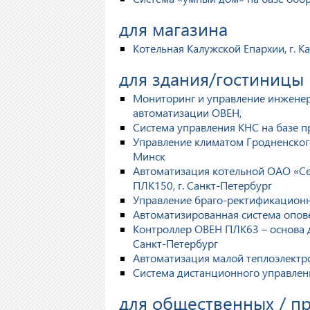
для магазина
Котельная Калужской Епархии, г. Ка
для здания/гостиницы
Мониторинг и управление инжене
автоматизации ОВЕН,
Система управления КНС на базе п
Управление климатом Гродненског
Минск
Автоматизация котельной ОАО «Се
ПЛК150, г. Санкт-Петербург
Управление браго-ректификационно
Автоматизированная система опов
Контроллер ОВЕН ПЛК63 – основа д
Санкт-Петербург
Автоматизация малой теплоэлектр
Система дистанционного управлен
для общественных / 