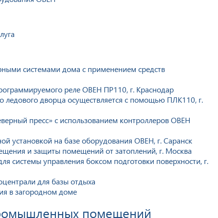
луга
рными системами дома с применением средств
рограммируемого реле ОВЕН ПР110, г. Краснодар
о ледового дворца осуществляется с помощью ПЛК110, г.
верный пресс» с использованием контроллеров ОВЕН
й установкой на базе оборудования ОВЕН, г. Саранск
ещения и защиты помещений от затоплений, г. Москва
ля системы управления боксом подготовки поверхности, г.
оцентрали для базы отдыха
ия в загородном доме
промышленных помещений