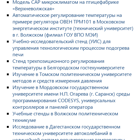
Модель САР микроклиматом на птицефабрике
«Верхневолжская»
Автоматическое регулирование температуры на
примере регулятора ОВЕН ТРМ101 в Московском
энергетическом институте (технический университет)
в г. Волжском (филиал ГОУ ВПО МЭИ)
Учебно-исследовательский стенд (УИС) для
управления технологическим процессом подогрева
печи
Стенд трехпозиционного регулирования
температуры в Белгородском гостехуниверситете
Изучение в Томском политехническом университете
методов и средств измерения давления
Изучение в Мордовском государственном
университете имени Н.П. Огарева (г. Саранск) среды
программирования CODESYS, универсальных
контроллеров и панелей оператора
Учебные стенды в Волжском политехническом
техникуме
Исследование в Дагестанском государственном
техническом университете автоколебаний в
нелинейной системе регулирования температуры