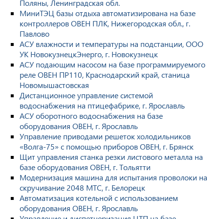
Поляны, Ленинградская обл.
МиниТЭЦ базы отдыха автоматизирована на базе
контроллеров ОВЕН ПЛК, Нижегородская обл., г.
Павлово
АСУ влажности и температуры на подстанции, ООО
УК НовокузнецкЭнерго, г. Новокузнецк
АСУ подающим насосом на базе программируемого
реле ОВЕН ПР110, Краснодарский край, станица
Новомышастовская
Дистанционное управление системой
водоснабжения на птицефабрике, г. Ярославль
АСУ оборотного водоснабжения на базе
оборудования ОВЕН, г. Ярославль
Управление приводами решеток холодильников
«Волга-75» с помощью приборов ОВЕН, г. Брянск
Щит управления станка резки листового металла на
базе оборудования ОВЕН, г. Тольятти
Модернизация машина для испытания проволоки на
скручивание 2048 МТС, г. Белорецк
Автоматизация котельной с использованием
оборудования ОВЕН, г. Ярославль
Управление и диспетчеризация ЦТП на базе