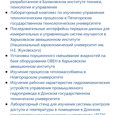
разработанное в Балаковском институте техники,
технологии и управления
Лабораторный комплекс по изучению управления
технологическим процессом в Пятигорском
государственном технологическом университете
Последовательные интерфейсы передачи данных для
измерительных и управляющих систем изучаются в
Харьковском авиационном институте
(Национальный аэрокосмический университет им.
Н.Е. Жуковского)
Установка порционного смешивания жидкостей на
базе оборудования ОВЕН в Харьковском
авиационном институте
Изучение процессов тепломассобмена в
Новгородском университете
Изучение рабочих характеристик гидромеханических
устройств управления промышленного
гидропривода в Донском государственном
техническом университете
Лабораторный стенд для изучения системы контроля
доступа и температуры в помещении в Донском
государственном техническом университете (ДГТУ)