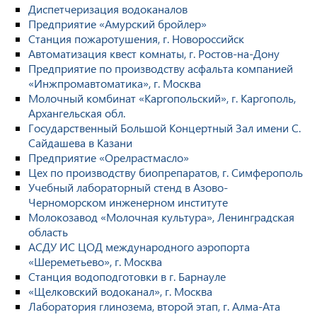
Диспетчеризация водоканалов
Предприятие «Амурский бройлер»
Станция пожаротушения, г. Новороссийск
Автоматизация квест комнаты, г. Ростов-на-Дону
Предприятие по производству асфальта компанией
«Инжпромавтоматика», г. Москва
Молочный комбинат «Каргопольский», г. Каргополь,
Архангельская обл.
Государственный Большой Концертный Зал имени С.
Сайдашева в Казани
Предприятие «Орелрастмасло»
Цех по производству биопрепаратов, г. Симферополь
Учебный лабораторный стенд в Азово-
Черноморском инженерном институте
Молокозавод «Молочная культура», Ленинградская
область
АСДУ ИС ЦОД международного аэропорта
«Шереметьево», г. Москва
Станция водоподготовки в г. Барнауле
«Щелковский водоканал», г. Москва
Лаборатория глинозема, второй этап, г. Алма-Ата