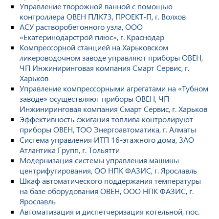
Управление творожной ванной с помощью
контроллера ОВЕН ПЛК73, ПРОЕКТ-П, г. Волхов
АСУ растворобетонного узла, ООО
«Екатеринодарстрой плюс», г. Краснодар
Компрессорной станцией на Харьковском
ликероводочном заводе управляют приборы ОВЕН,
ЧП Инжиниринговая компания Смарт Сервис, г.
Харьков
Управление компрессорными агрегатами на «Тубном
заводе» осуществляют приборы ОВЕН, ЧП
Инжиниринговая компания Смарт Сервис, г. Харьков
Эффективность сжигания топлива контролируют
приборы ОВЕН, ТОО Энергоавтоматика, г. Алматы
Система управления ИТП 16-этажного дома, ЗАО
Атлантика Групп, г. Тольятти
Модернизация системы управления машины
центрифугирования, ОО НПК ФАЗИС, г. Ярославль
Шкаф автоматического поддержания температуры
на базе оборудования ОВЕН, ООО НПК ФАЗИС, г.
Ярославль
Автоматизация и диспетчеризация котельной, пос.