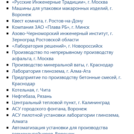
«Русские Инженерные Традиции», г. Москва
Машины для упаковки макаронных изделий, г.
Воронеж
Квест комната, г. Ростов-на-Дону
Компания ЗАО «Плава РБ», г. Минск
Азово-Черноморский инженерный институт, г.
Зерноград Ростовской области
«Лаборатория решений», г. Новороссийск
Производство по непрерывному производству
асфальта, г. Москва
Производство минеральной ваты, г. Краснодар
Лаборатория глинозема, г. Алма-Ата
Предприятие по производству бетонные смесей, г.
Краснодар
Котельная, г. Чита
Нефтебаза, Рязань
Центральный тепловой пункт, г. Калининград
АСУ городского фонтана, Воронеж
АСУ пилотной установки лаборатории глинозема,
Алмата
Автоматизация установки для производства
термоконтейнеров, Воронеж