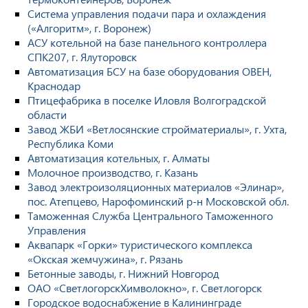
Система управления подачи пара и охлаждения
(«Алгоритм», г. Воронеж)
АСУ котельной на базе панельного контроллера
СПК207, г. Ялуторовск
Автоматизация БСУ на базе оборудования ОВЕН,
Краснодар
Птицефабрика в поселке Иловля Волгоградской
области
Завод ЖБИ «Ветлосянские стройматериалы», г. Ухта,
Республика Коми
Автоматизация котельных, г. Алматы
Молочное производство, г. Казань
Завод электроизоляционных материалов «Элинар»,
пос. Атепцево, Нарофоминский р-н Московской обл.
Таможенная Служба Центрального Таможенного
Управления
Аквапарк «Горки» туристического комплекса
«Окская жемчужина», г. Рязань
Бетонные заводы, г. Нижний Новгород
ОАО «СветлогорскХимволокно», г. Светлогорск
Городское водоснабжение в Калининграде