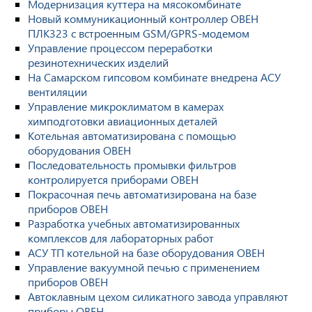
Модернизация куттера на мясокомбинате
Новый коммуникационный контроллер ОВЕН
ПЛК323 с встроенным GSM/GPRS-модемом
Управление процессом переработки
резинотехнических изделий
На Самарском гипсовом комбинате внедрена АСУ
вентиляции
Управление микроклиматом в камерах
химподготовки авиационных деталей
Котельная автоматизирована с помощью
оборудования ОВЕН
Последовательность промывки фильтров
контролируется приборами ОВЕН
Покрасочная печь автоматизирована на базе
приборов ОВЕН
Разработка учебных автоматизированных
комплексов для лабораторных работ
АСУ ТП котельной на базе оборудования ОВЕН
Управление вакуумной печью с применением
приборов ОВЕН
Автоклавным цехом силикатного завода управляют
приборы ОВЕН