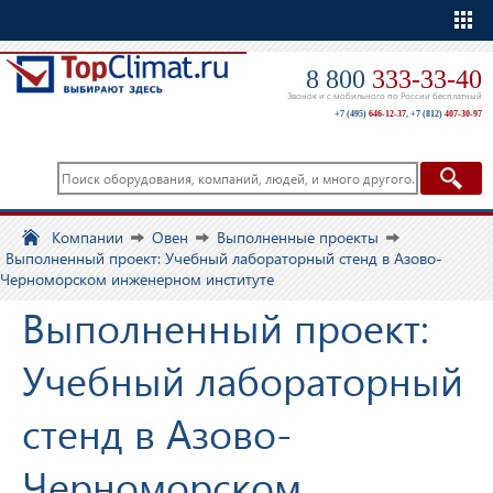
Еще
8 800
333-33-40
Звонок и с мобильного по России бесплатный
+7 (495)
646-12-37
,
+7 (812)
407-30-97
Компании
Овен
Выполненные проекты
Выполненный проект: Учебный лабораторный стенд в Азово-
Черноморском инженерном институте
Выполненный проект:
Учебный лабораторный
стенд в Азово-
Черноморском