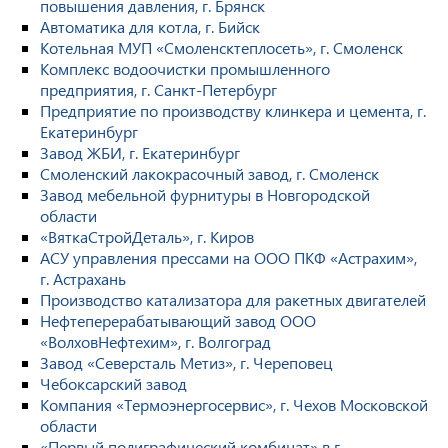
повышения давления, г. Брянск
Автоматика для котла, г. Бийск
Котельная МУП «Смоленсктеплосеть», г. Смоленск
Комплекс водоочистки промышленного
предприятия, г. Санкт-Петербург
Предприятие по производству клинкера и цемента, г.
Екатеринбург
Завод ЖБИ, г. Екатеринбург
Смоленский лакокрасочный завод, г. Смоленск
Завод мебельной фурнитуры в Новгородской
области
«ВяткаСтройДеталь», г. Киров
АСУ управления прессами на ООО ПКФ «Астрахим»,
г. Астрахань
Производство катализатора для ракетных двигателей
Нефтеперерабатывающий завод ООО
«ВолховНефтехим», г. Волгоград
Завод «Северсталь Метиз», г. Череповец
Чебоксарский завод
Компания «Термоэнергосервис», г. Чехов Московской
области
«Первый полиграфический комбинат» в г.