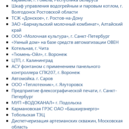
Шкаф управления водогрейным и паровым котлом, г.
Волгодонск Ростовской области
ТСЖ «Донское», г. Ростов-на-Дону
ЗАО «Барнаульский молочный комбинат», Алтайский
край
ООО «Молочная культура», г. Санкт-Петербург
«Умный дом» на базе средств автоматизации ОВЕН
Котельная, г. Чита
«Тюмень-Ойл», г. Воронеж
ЦТП, г. Калининград
АСУ фонтаном с применением панельного
контроллера СПК207, г. Воронеж
Автомойка. г. Саров
ООО «Теплотехник», г. Ялуторовск
Предприятие флексографической печати, г. Санкт-
Петербург
МУП «ВОДОКАНАЛ» г. Подольска
Кармановская ГРЭС ОАО «Башкирэнерго»
Тобольская ТЭЦ
Диспетчеризация артезианских скважин, Московская
область