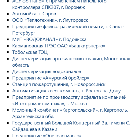
АСУ фонтаном с применением панельного
контроллера СПК207, г. Воронеж
Автомойка. г. Саров
ООО «Теплотехник», г. Ялуторовск
Предприятие флексографической печати, г. Санкт-
Петербург
МУП «ВОДОКАНАЛ» г. Подольска
Кармановская ГРЭС ОАО «Башкирэнерго»
Тобольская ТЭЦ
Диспетчеризация артезианских скважин, Московская
область
Диспетчеризация водоканалов
Предприятие «Амурский бройлер»
Станция пожаротушения, г. Новороссийск
Автоматизация квест комнаты, г. Ростов-на-Дону
Предприятие по производству асфальта компанией
«Инжпромавтоматика», г. Москва
Молочный комбинат «Каргопольский», г. Каргополь,
Архангельская обл.
Государственный Большой Концертный Зал имени С.
Сайдашева в Казани
Предприятие «Орелрастмасло»