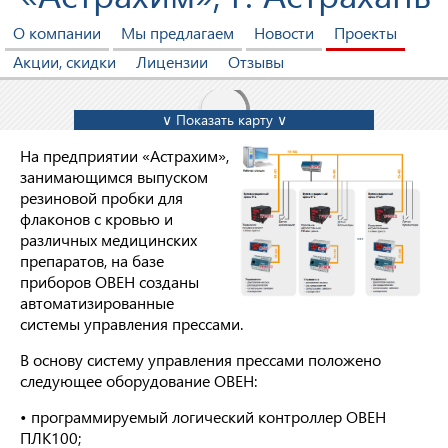
О компании
Мы предлагаем
Новости
Проекты
Акции, скидки
Лицензии
Отзывы
∨ Показать карту ∨
На предприятии «Астрахим»,
занимающимся выпуском
резиновой пробки для
флаконов с кровью и
различных медицинских
препаратов, на базе
приборов ОВЕН созданы
автоматизированные
системы управления прессами.
В основу систему управления прессами положено
следующее оборудование ОВЕН:
• программируемый логический контроллер ОВЕН
ПЛК100;