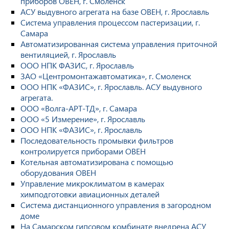
приборов ОВЕН, г. Смоленск
АСУ выдувного агрегата на базе ОВЕН, г. Ярославль
Система управления процессом пастеризации, г.
Самара
Автоматизированная система управления приточной
вентиляцией, г. Ярославль
ООО НПК ФАЗИС, г. Ярославль
ЗАО «Центромонтажавтоматика», г. Смоленск
ООО НПК «ФАЗИС», г. Ярославль. АСУ выдувного
агрегата.
ООО «Волга-АРТ-ТД», г. Самара
ООО «5 Измерение», г. Ярославль
ООО НПК «ФАЗИС», г. Ярославль
Последовательность промывки фильтров
контролируется приборами ОВЕН
Котельная автоматизирована с помощью
оборудования ОВЕН
Управление микроклиматом в камерах
химподготовки авиационных деталей
Система дистанционного управления в загородном
доме
На Самарском гипсовом комбинате внедрена АСУ