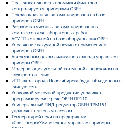
Последовательность промывки фильтров
контролируется приборами ОВЕН
Покрасочная печь автоматизирована на базе
приборов ОВЕН
Разработка учебных автоматизированных
комплексов для лабораторных работ
АСУ ТП котельной на базе оборудования ОВЕН
Управление вакуумной печью с применением
приборов ОВЕН
Автоклавным цехом силикатного завода управляют
приборы ОВЕН
Модернизация угольной котельной с переходом на
электроотопление
ИТП школ города Новосибирска будут объединены в
единую сеть
Упаковкой молочной продукции управляет
программируемое реле ОВЕН ПР110
Универсальный ПИД-регулятор ОВЕН ТРМ151
управляет тепловым насосом
Температурой печи на предприятии
«СветлогорскХимволокно» управляют приборы