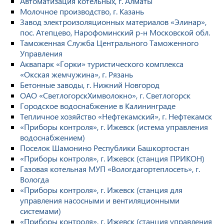
Автоматизация котельных, г. Алматы
Молочное производство, г. Казань
Завод электроизоляционных материалов «Элинар»,
пос. Атепцево, Нарофоминский р-н Московской обл.
Таможенная Служба Центрального Таможенного
Управления
Аквапарк «Горки» туристического комплекса
«Окская жемчужина», г. Рязань
Бетонные заводы, г. Нижний Новгород
ОАО «СветлогорскХимволокно», г. Светлогорск
Городское водоснабжение в Калининграде
Тепличное хозяйство «Нефтекамский», г. Нефтекамск
«Приборы контроля», г. Ижевск (истема управления
водоснабжением)
Поселок Шамонино Республики Башкортостан
«Приборы контроля», г. Ижевск (станция ПРИКОН)
Газовая котельная МУП «Вологдагортеплосеть», г.
Вологда
«Приборы контроля», г. Ижевск (станция для
управления насосными и вентиляционными
системами)
«Приборы контроля», г. Ижевск (станция управления