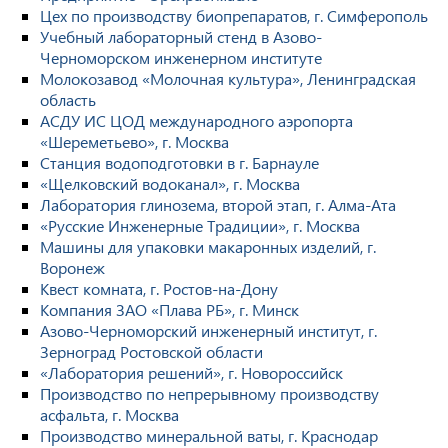
Цех по производству биопрепаратов, г. Симферополь
Учебный лабораторный стенд в Азово-
Черноморском инженерном институте
Молокозавод «Молочная культура», Ленинградская
область
АСДУ ИС ЦОД международного аэропорта
«Шереметьево», г. Москва
Станция водоподготовки в г. Барнауле
«Щелковский водоканал», г. Москва
Лаборатория глинозема, второй этап, г. Алма-Ата
«Русские Инженерные Традиции», г. Москва
Машины для упаковки макаронных изделий, г.
Воронеж
Квест комната, г. Ростов-на-Дону
Компания ЗАО «Плава РБ», г. Минск
Азово-Черноморский инженерный институт, г.
Зерноград Ростовской области
«Лаборатория решений», г. Новороссийск
Производство по непрерывному производству
асфальта, г. Москва
Производство минеральной ваты, г. Краснодар