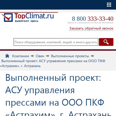
Еще
8 800
333-33-40
Звонок и с мобильного по России бесплатный
Заказать обратный звонок
Компании
Овен
Выполненные проекты
Выполненный проект: АСУ управления прессами на ООО ПКФ
«Астрахим», г. Астрахань
Выполненный проект:
АСУ управления
прессами на ООО ПКФ
«Астрахим», г. Астрахань