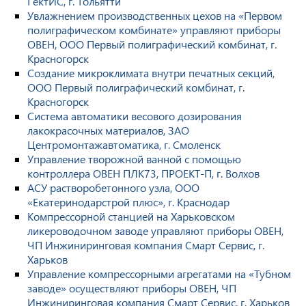
ГектИС, г. Тольятти
Увлажнением производственных цехов на «Первом
полиграфическом комбинате» управляют приборы
ОВЕН, ООО Первый полиграфический комбинат, г.
Красногорск
Создание микроклимата внутри печатных секций,
ООО Первый полиграфический комбинат, г.
Красногорск
Система автоматики весового дозирования
лакокрасочных материалов, ЗАО
Центромонтажавтоматика, г. Смоленск
Управление творожной ванной с помощью
контроллера ОВЕН ПЛК73, ПРОЕКТ-П, г. Волхов
АСУ растворобетонного узла, ООО
«Екатеринодарстрой плюс», г. Краснодар
Компрессорной станцией на Харьковском
ликероводочном заводе управляют приборы ОВЕН,
ЧП Инжиниринговая компания Смарт Сервис, г.
Харьков
Управление компрессорными агрегатами на «Тубном
заводе» осуществляют приборы ОВЕН, ЧП
Инжиниринговая компания Смарт Сервис, г. Харьков