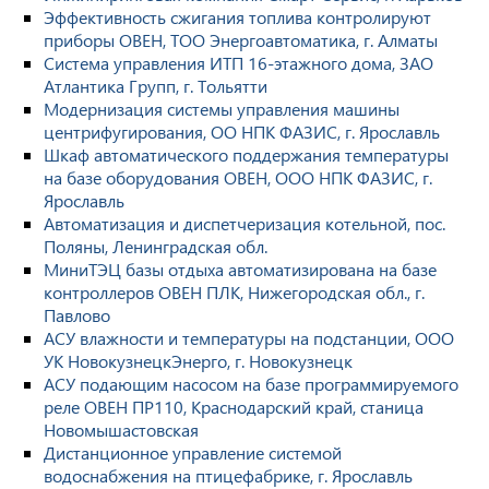
Эффективность сжигания топлива контролируют
приборы ОВЕН, ТОО Энергоавтоматика, г. Алматы
Система управления ИТП 16-этажного дома, ЗАО
Атлантика Групп, г. Тольятти
Модернизация системы управления машины
центрифугирования, ОО НПК ФАЗИС, г. Ярославль
Шкаф автоматического поддержания температуры
на базе оборудования ОВЕН, ООО НПК ФАЗИС, г.
Ярославль
Автоматизация и диспетчеризация котельной, пос.
Поляны, Ленинградская обл.
МиниТЭЦ базы отдыха автоматизирована на базе
контроллеров ОВЕН ПЛК, Нижегородская обл., г.
Павлово
АСУ влажности и температуры на подстанции, ООО
УК НовокузнецкЭнерго, г. Новокузнецк
АСУ подающим насосом на базе программируемого
реле ОВЕН ПР110, Краснодарский край, станица
Новомышастовская
Дистанционное управление системой
водоснабжения на птицефабрике, г. Ярославль