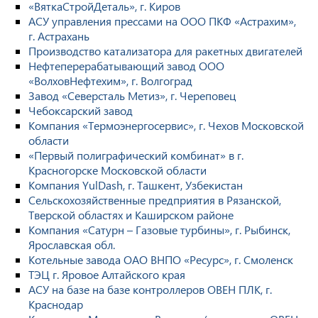
«ВяткаСтройДеталь», г. Киров
АСУ управления прессами на ООО ПКФ «Астрахим»,
г. Астрахань
Производство катализатора для ракетных двигателей
Нефтеперерабатывающий завод ООО
«ВолховНефтехим», г. Волгоград
Завод «Северсталь Метиз», г. Череповец
Чебоксарский завод
Компания «Термоэнергосервис», г. Чехов Московской
области
«Первый полиграфический комбинат» в г.
Красногорске Московской области
Компания YulDash, г. Ташкент, Узбекистан
Сельскохозяйственные предприятия в Рязанской,
Тверской областях и Каширском районе
Компания «Сатурн – Газовые турбины», г. Рыбинск,
Ярославская обл.
Котельные завода ОАО ВНПО «Ресурс», г. Смоленск
ТЭЦ г. Яровое Алтайского края
АСУ на базе на базе контроллеров ОВЕН ПЛК, г.
Краснодар