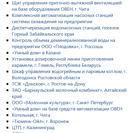
Щит управления приточно-вытяжной вентиляцией
на базе оборудования ОВЕН, г. Чита
Комплексная автоматизация насосных станций
системы охлаждения на предприятии
Диспетчеризация водонасосных станций, поселок
Горный Забайкальского края
Контроль объема деминерализованной воды на
предприятии ООО «Плодовка», г. Россошь
«Умный дом» в Казани
Установка дозировочной линии приготовления
карамели, г. Гомель, Республика Беларусь
Шкаф управления водогрейным и паровым котлом, г.
Волгодонск Ростовской области
ТСЖ «Донское», г. Ростов-на-Дону
ЗАО «Барнаульский молочный комбинат», Алтайский
край
ООО «Молочная культура», г. Санкт-Петербург
«Умный дом» на базе средств автоматизации ОВЕН
Котельная, г. Чита
«Тюмень-Ойл», г. Воронеж
ЦТП, г. Калининград