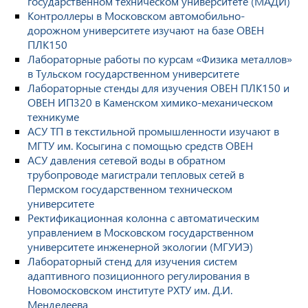
государственном техническом университете (МАДИ)
Контроллеры в Московском автомобильно-
дорожном университете изучают на базе ОВЕН
ПЛК150
Лабораторные работы по курсам «Физика металлов»
в Тульском государственном университете
Лабораторные стенды для изучения ОВЕН ПЛК150 и
ОВЕН ИП320 в Каменском химико-механическом
техникуме
АСУ ТП в текстильной промышленности изучают в
МГТУ им. Косыгина с помощью средств ОВЕН
АСУ давления сетевой воды в обратном
трубопроводе магистрали тепловых сетей в
Пермском государственном техническом
университете
Ректификационная колонна с автоматическим
управлением в Московском государственном
университете инженерной экологии (МГУИЭ)
Лабораторный стенд для изучения систем
адаптивного позиционного регулирования в
Новомосковском институте РХТУ им. Д.И.
Менделеева