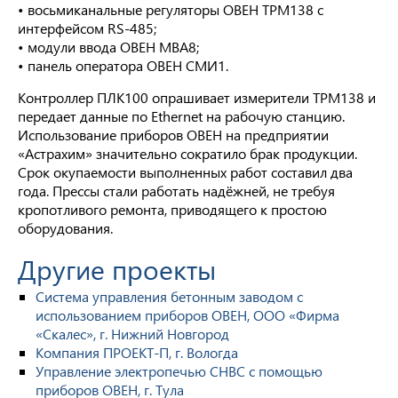
• восьмиканальные регуляторы ОВЕН ТРМ138 с
интерфейсом RS-485;
• модули ввода ОВЕН МВА8;
• панель оператора ОВЕН СМИ1.
Контроллер ПЛК100 опрашивает измерители ТРМ138 и
передает данные по Ethernet на рабочую станцию.
Использование приборов ОВЕН на предприятии
«Астрахим» значительно сократило брак продукции.
Срок окупаемости выполненных работ составил два
года. Прессы стали работать надёжней, не требуя
кропотливого ремонта, приводящего к простою
оборудования.
Другие проекты
Система управления бетонным заводом с
использованием приборов ОВЕН, ООО «Фирма
«Скалес», г. Нижний Новгород
Компания ПРОЕКТ-П, г. Вологда
Управление электропечью СНВС с помощью
приборов ОВЕН, г. Тула