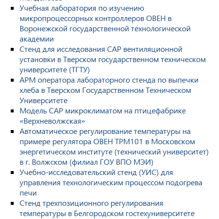
Учебная лаборатория по изучению
микропроцессорных контроллеров ОВЕН в
Воронежской государственной технологической
академии
Стенд для исследования САР вентиляционной
установки в Тверском государственном техническом
университете (ТГТУ)
АРМ оператора лабораторного стенда по выпечки
хлеба в Тверском Государственном Техническом
Университете
Модель САР микроклиматом на птицефабрике
«Верхневолжская»
Автоматическое регулирование температуры на
примере регулятора ОВЕН ТРМ101 в Московском
энергетическом институте (технический университет)
в г. Волжском (филиал ГОУ ВПО МЭИ)
Учебно-исследовательский стенд (УИС) для
управления технологическим процессом подогрева
печи
Стенд трехпозиционного регулирования
температуры в Белгородском гостехуниверситете