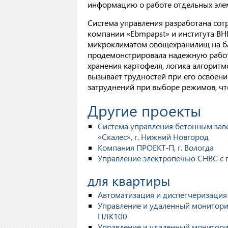
информацию о работе отдельных элем
Система управления разработана со
компании «Ebmpapst» и института ВН
микроклиматом овощехранилищ на ба
продемонстрировала надежную работу
хранения картофеля, логика алгоритм
вызывает трудностей при его освоени
затруднений при выборе режимов, чт
Другие проекты
Система управления бетонным за
«Скалес», г. Нижний Новгород
Компания ПРОЕКТ-П, г. Вологда
Управление электропечью СНВС с 
для квартиры
Автоматизация и диспетчеризация 
Управление и удаленный монитори
ПЛК100
Управление и удаленный монитори