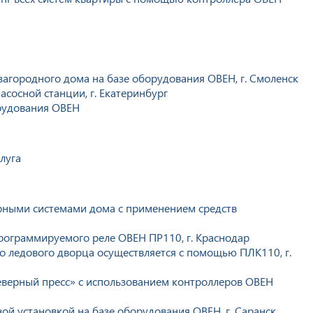
агородного дома на базе оборудования ОВЕН, г. Смоленск
сосной станции, г. Екатеринбург
рудования ОВЕН
луга
рными системами дома с применением средств
рограммируемого реле ОВЕН ПР110, г. Краснодар
о ледового дворца осуществляется с помощью ПЛК110, г.
верный пресс» с использованием контроллеров ОВЕН
й установкой на базе оборудования ОВЕН, г. Саранск