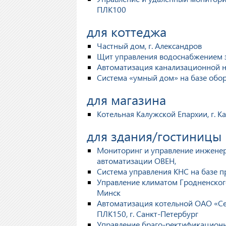
ПЛК100
для коттеджа
Частный дом, г. Александров
Щит управления водоснабжением з
Автоматизация канализационной на
Система «умный дом» на базе обо
для магазина
Котельная Калужской Епархии, г. Ка
для здания/гостиницы
Мониторинг и управление инжене
автоматизации ОВЕН,
Система управления КНС на базе п
Управление климатом Гродненског
Минск
Автоматизация котельной ОАО «Се
ПЛК150, г. Санкт-Петербург
Управление браго-ректификационно