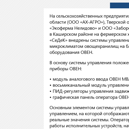
На сельскохозяйственных предприяти
области (ООО «АХ-АГРО»), Тверской 
«Экоферма Нелидово» и ООО «Заборс
в Каширском районе на фермерском 
«СеДеК» внедрены системы управлен
микроклиматом овощехранилищ на б
оборудования ОВЕН.
В основу системы управления полож
приборы ОВЕН:
• модуль аналогового ввода ОВЕН М
• восьмиканальный модуль управлен
• ПИД-регуляторы управления задви
• графическая панель оператора ОВЕ
Основным элементом системы управле
управлением, на которой отображают
реальные значения системы. Операт
работы исполнительных устройств, н