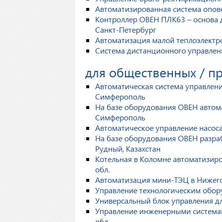
Автоматизированная система опов
Контроллер ОВЕН ПЛК63 – основа д
Санкт-Петербург
Автоматизация малой теплоэлектр
Система дистанционного управлен
для общественных / 
Автоматическая система управлени
Симферополь
На базе оборудования ОВЕН автома
Симферополь
Автоматическое управление насоса
На базе оборудования ОВЕН разраб
Рудный, Казахстан
Котельная в Коломне автоматизиро
обл.
Автоматизация мини-ТЭЦ в Нижег
Управление технологическим обору
Универсальный блок управления для
Управление инженерными системами
обл.