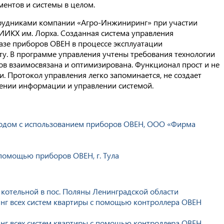
ентов и системы в целом.
трудниками компании «Агро-Инжиниринг» при участии
ИИКХ им. Лорха. Созданная система управления
зе приборов ОВЕН в процессе эксплуатации
. В программе управления учтены требования технологии
ов взаимосвязана и оптимизирована. Функционал прост и не
и. Протокол управления легко запоминается, не создает
ении информации и управлении системой.
водом с использованием приборов ОВЕН, ООО «Фирма
помощью приборов ОВЕН, г. Тула
котельной в пос. Поляны Ленинградской области
нг всех систем квартиры с помощью контроллера ОВЕН
нг всех систем квартиры с помощью контроллера ОВЕН