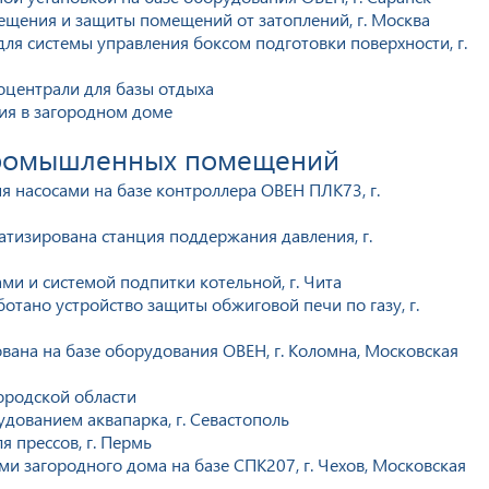
ещения и защиты помещений от затоплений, г. Москва
ля системы управления боксом подготовки поверхности, г.
оцентрали для базы отдыха
ия в загородном доме
промышленных помещений
я насосами на базе контроллера ОВЕН ПЛК73, г.
тизирована станция поддержания давления, г.
ми и системой подпитки котельной, г. Чита
отано устройство защиты обжиговой печи по газу, г.
вана на базе оборудования ОВЕН, г. Коломна, Московская
ородской области
дованием аквапарка, г. Севастополь
 прессов, г. Пермь
 загородного дома на базе СПК207, г. Чехов, Московская