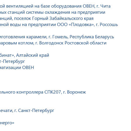
й вентиляцией на базе оборудования ОВЕН, г. Чита
ных станций системы охлаждения на предприятии
нций, поселок Горный Забайкальского края
ной воды на предприятии ООО «Плодовка», г. Россошь
готовления карамели, г. Гомель, Республика Беларусь
ровым котлом, г. Волгодонск Ростовской области
инат», Алтайский край
т-Петербург
оматизации ОВЕН
льного контроллера СПК207, г. Воронеж
чати, г. Санкт-Петербург
нерго»