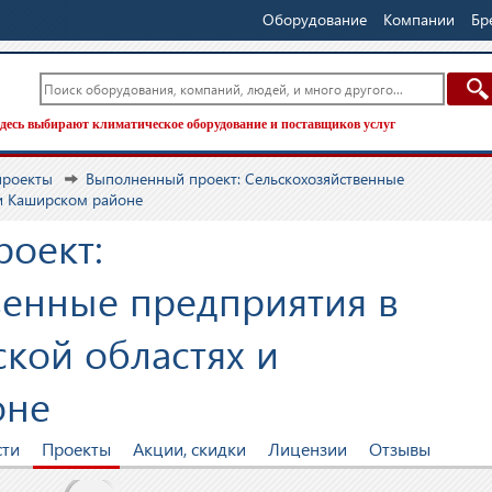
Оборудование
Компании
Бр
десь выбирают климатическое оборудование и поставщиков услуг
проекты
Выполненный проект: Сельскохозяйственные
 и Каширском районе
оект:
венные предприятия в
ской областях и
оне
сти
Проекты
Акции, скидки
Лицензии
Отзывы