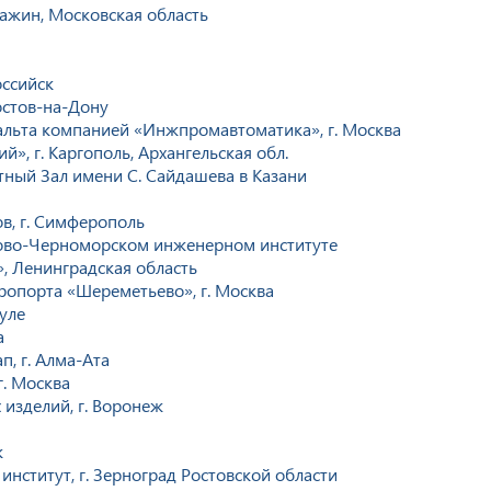
ажин, Московская область
оссийск
остов-на-Дону
альта компанией «Инжпромавтоматика», г. Москва
, г. Каргополь, Архангельская обл.
ный Зал имени С. Сайдашева в Казани
в, г. Симферополь
зово-Черноморском инженерном институте
, Ленинградская область
опорта «Шереметьево», г. Москва
уле
а
п, г. Алма-Ата
. Москва
изделий, г. Воронеж
к
ститут, г. Зерноград Ростовской области