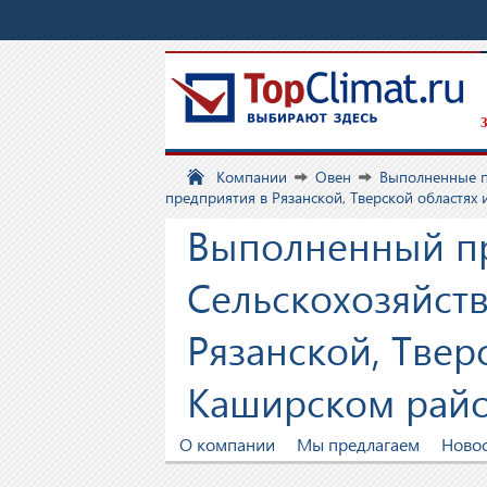
З
Компании
Овен
Выполненные 
предприятия в Рязанской, Тверской областях
Выполненный пр
Сельскохозяйст
Рязанской, Твер
Каширском рай
О компании
Мы предлагаем
Ново